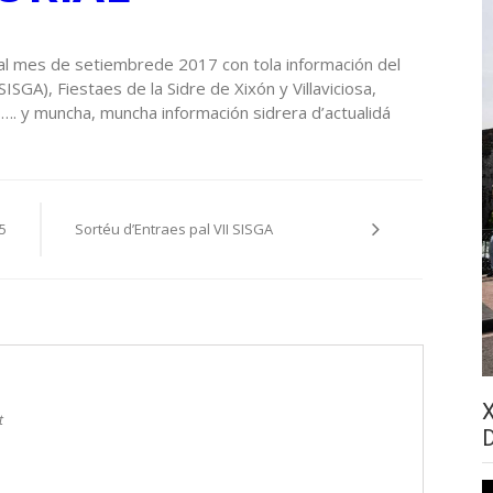
al mes de setiembrede 2017 con tola información del
SISGA), Fiestaes de la Sidre de Xixón y Villaviciosa,
. y muncha, muncha información sidrera d’actualidá
5
Sortéu d’Entraes pal VII SISGA
t