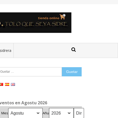
sidrera
uetar:
ventos en Agostu 2026
Mes
Añu