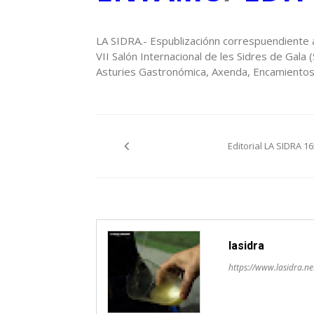
LA SIDRA.- Espublizaciónn correspuendiente 
VII Salón Internacional de les Sidres de Gala (
Asturies Gastronómica, Axenda, Encamientos…
Navegación
Editorial LA SIDRA 16
pelos
artículos
lasidra
https://www.lasidra.ne