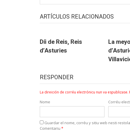
ARTÍCULOS RELACIONADOS
Díi de Reis, Reis
La meyo
d’Asturies
d’Asturi
Villavic
RESPONDER
La direición de corréu electrónicu nun va espublizase.
Nome
Corréu elect
Guardar el nome, corréu y sitiu web nesti resto
Comentariu
*