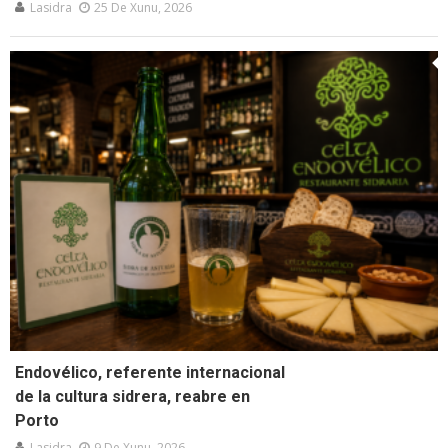
Lasidra
25 De Xunu, 2026
Endovélico, referente internacional
de la cultura sidrera, reabre en
Porto
Lasidra
9 De Xunu, 2026