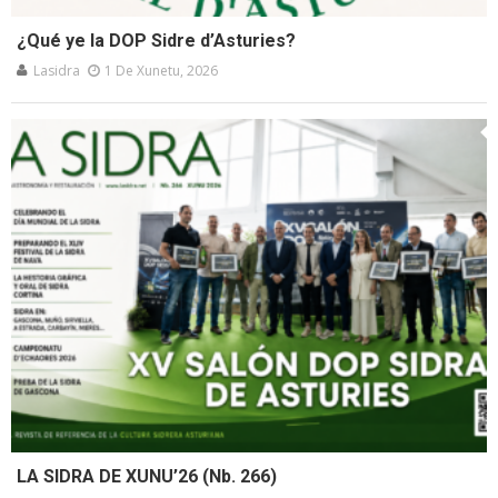
¿Qué ye la DOP Sidre d’Asturies?
Lasidra
1 De Xunetu, 2026
LA SIDRA DE XUNU’26 (Nb. 266)