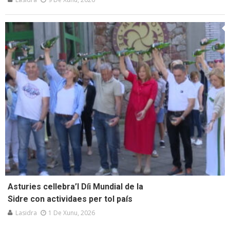
Asturies cellebra’l Díi Mundial de la
Sidre con actividaes per tol país
Lasidra
1 De Xunu, 2026