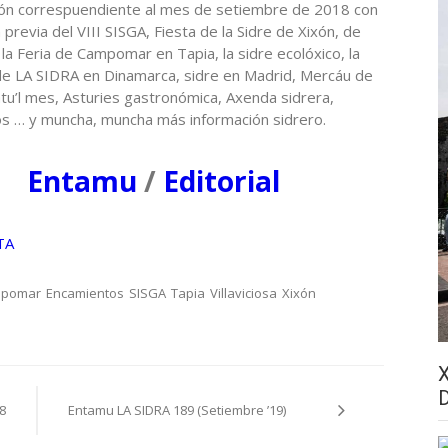
ión correspuendiente al mes de setiembre de 2018 con
 previa del VIII SISGA, Fiesta de la Sidre de Xixón, de
, la Feria de Campomar en Tapia, la sidre ecolóxico, la
de LA SIDRA en Dinamarca, sidre en Madrid, Mercáu de
latu’l mes, Asturies gastronómica, Axenda sidrera,
s … y muncha, muncha más información sidrero.
Entamu
/
Editorial
TA
pomar
Encamientos
SISGA
Tapia
Villaviciosa
Xixón
8
Entamu LA SIDRA 189 (Setiembre ’19)