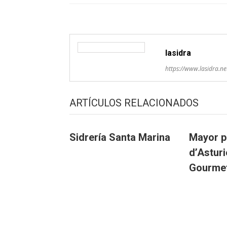
artículos
lasidra
https://www.lasidra.ne
ARTÍCULOS RELACIONADOS
Sidrería Santa Marina
Mayor p
d’Astur
Gourme