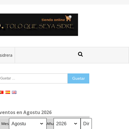
sidrera
uetar:
ventos en Agostu 2026
Mes
Añu