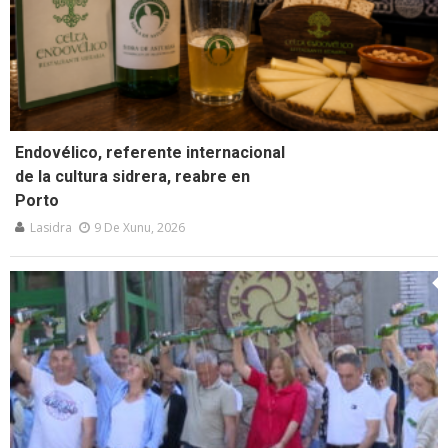
Endovélico, referente internacional
de la cultura sidrera, reabre en
Porto
Lasidra
9 De Xunu, 2026