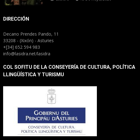
DIRECCIÓN
Decano Prendes Pando, 11
33208 - (Xixón) - Asturies
+[34] 652 594 983
info@lasidra.net/lasidra
COL SOFITU DE LA CONSEYERÍA DE CULTURA, POLÍTICA
LLINGÜÍSTICA Y TURISMU