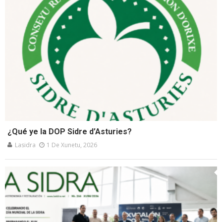
¿Qué ye la DOP Sidre d’Asturies?
Lasidra
1 De Xunetu, 2026