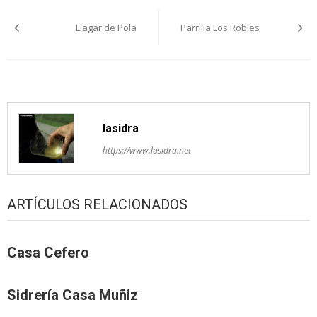
Navegación
Llagar de Pola
Parrilla Los Robles
pelos
artículos
lasidra
https://www.lasidra.net
ARTÍCULOS RELACIONADOS
Casa Cefero
Sidrería Casa Muñiz