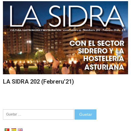
LA SIDRA 202 (Febreru’21)
Guetar: