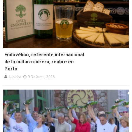
Endovélico, referente internacional
de la cultura sidrera, reabre en
Porto
Lasidra
9 De Xunu, 2026