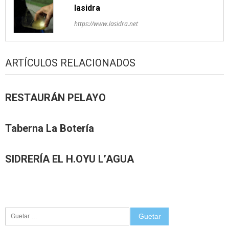
lasidra
https://www.lasidra.net
ARTÍCULOS RELACIONADOS
RESTAURÁN PELAYO
Taberna La Botería
SIDRERÍA EL H.OYU L’AGUA
Guetar: