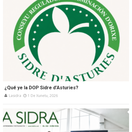
¿Qué ye la DOP Sidre d’Asturies?
Lasidra
1 De Xunetu, 2026