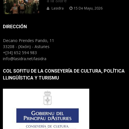
a la Sidre
Lasidra
15 De Mayu, 2026
DIRECCIÓN
Decano Prendes Pando, 11
33208 - (Xixón) - Asturies
+[34] 652 594 983
info@lasidra.net/lasidra
COL SOFITU DE LA CONSEYERÍA DE CULTURA, POLÍTICA
LLINGÜÍSTICA Y TURISMU