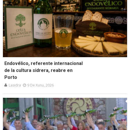
Endovélico, referente internacional
de la cultura sidrera, reabre en
Porto
Lasidra
9 De Xunu, 2026