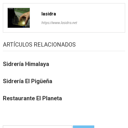
lasidra
https://www.lasidra.net
ARTÍCULOS RELACIONADOS
Sidrería Himalaya
Sidrería El Pigüeña
Restaurante El Planeta
Guetar: