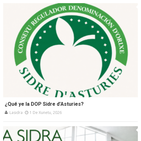
¿Qué ye la DOP Sidre d’Asturies?
Lasidra
1 De Xunetu, 2026