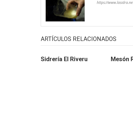
https://www.lasidra.ne
ARTÍCULOS RELACIONADOS
Sidrería El Riveru
Mesón R