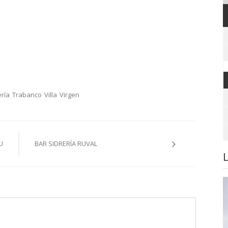
ería
Trabanco
Villa
Virgen
U
BAR SIDRERÍA RUVAL