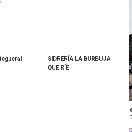
t
egueral
SIDRERÍA LA BURBUJA
QUE RÍE