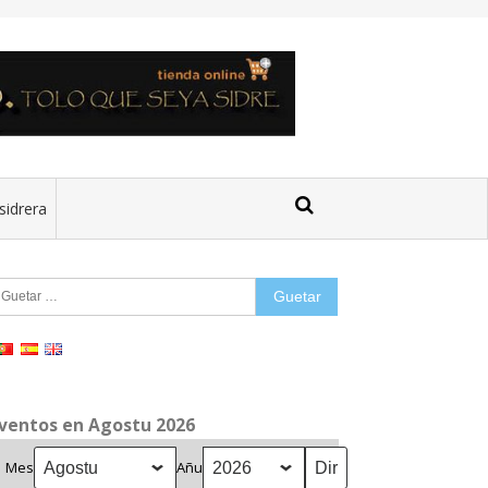
sidrera
uetar:
ventos en Agostu 2026
Mes
Añu