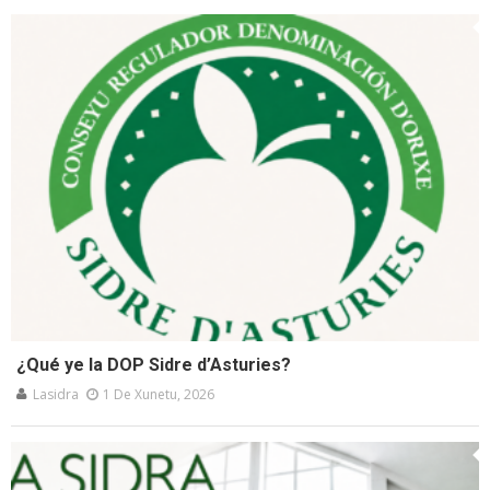
¿Qué ye la DOP Sidre d’Asturies?
Lasidra
1 De Xunetu, 2026