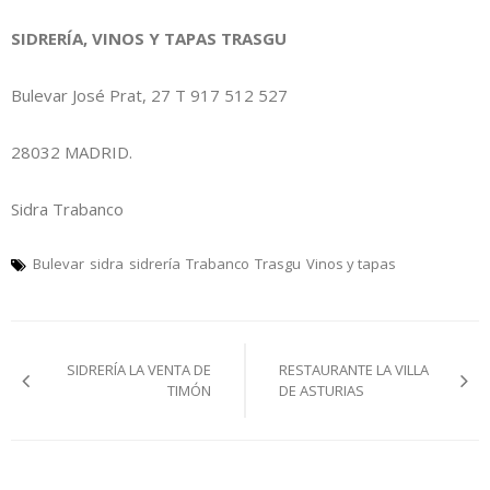
SIDRERÍA, VINOS Y TAPAS TRASGU
Bulevar José Prat, 27 T 917 512 527
28032 MADRID.
Sidra Trabanco
Bulevar
sidra
sidrería
Trabanco
Trasgu
Vinos y tapas
Navegación
SIDRERÍA LA VENTA DE
RESTAURANTE LA VILLA
pelos
TIMÓN
DE ASTURIAS
artículos