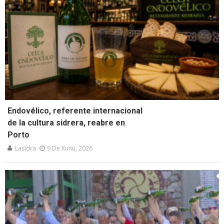
Endovélico, referente internacional
de la cultura sidrera, reabre en
Porto
Lasidra
9 De Xunu, 2026