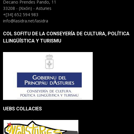
Decano Prendes Pando, 11
33208 - (Xixón) - Asturies
+[34] 652 594 983
info@lasidra.net/lasidra
COL SOFITU DE LA CONSEYERÍA DE CULTURA, POLÍTICA
LLINGÜÍSTICA Y TURISMU
UEBS COLLACIES