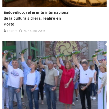
Endovélico, referente internacional
de la cultura sidrera, reabre en
Porto
Lasidra
9 De Xunu, 2026