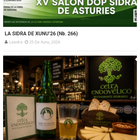
LA SIDRA DE XUNU’26 (Nb. 266)
Lasidra
25 De Xunu, 2026