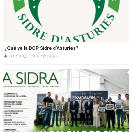
¿Qué ye la DOP Sidre d’Asturies?
Lasidra
1 De Xunetu, 2026