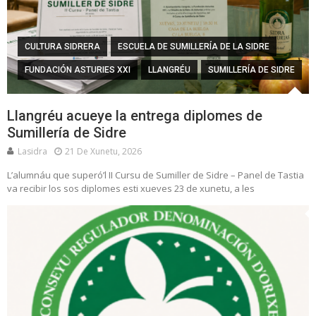
CULTURA SIDRERA
ESCUELA DE SUMILLERÍA DE LA SIDRE
FUNDACIÓN ASTURIES XXI
LLANGRÉU
SUMILLERÍA DE SIDRE
Llangréu acueye la entrega diplomes de
Sumillería de Sidre
Lasidra
21 De Xunetu, 2026
L’alumnáu que superó’l II Cursu de Sumiller de Sidre – Panel de Tastia
va recibir los sos diplomes esti xueves 23 de xunetu, a les