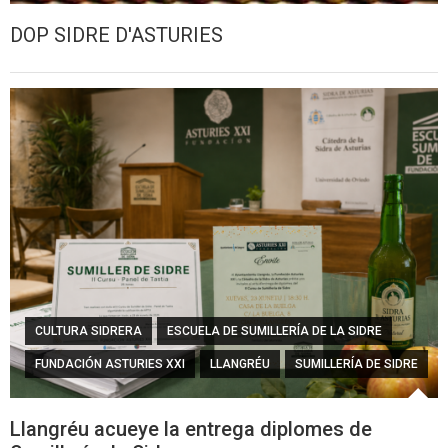
DOP SIDRE D'ASTURIES
CULTURA SIDRERA
ESCUELA DE SUMILLERÍA DE LA SIDRE
FUNDACIÓN ASTURIES XXI
LLANGRÉU
SUMILLERÍA DE SIDRE
Llangréu acueye la entrega diplomes de