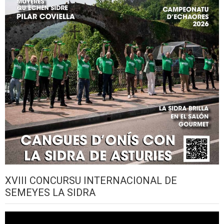
XVIII CONCURSU INTERNACIONAL DE
SEMEYES LA SIDRA