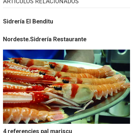
ARTÍCULOS RELACIONADOS
Sidrería El Benditu
Nordeste.Sidrería Restaurante
4 referencies pal mariscu