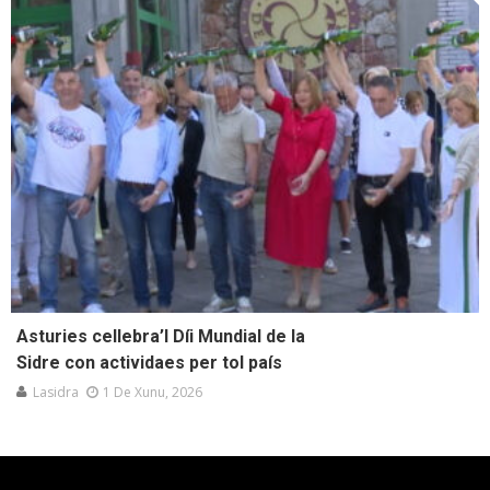
Asturies cellebra’l Díi Mundial de la
Sidre con actividaes per tol país
Lasidra
1 De Xunu, 2026