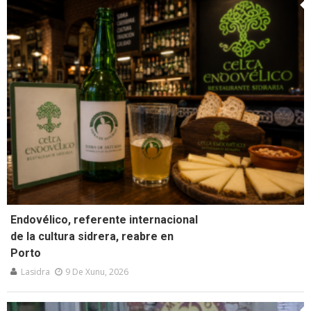
Endovélico, referente internacional
de la cultura sidrera, reabre en
Porto
Lasidra
9 De Xunu, 2026