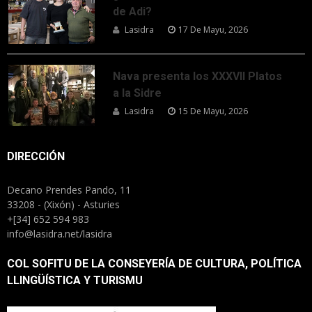
de Adi?
Lasidra
17 De Mayu, 2026
Nava presenta los XXXVII Platos
a la Sidre
Lasidra
15 De Mayu, 2026
DIRECCIÓN
Decano Prendes Pando, 11
33208 - (Xixón) - Asturies
+[34] 652 594 983
info@lasidra.net/lasidra
COL SOFITU DE LA CONSEYERÍA DE CULTURA, POLÍTICA
LLINGÜÍSTICA Y TURISMU