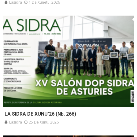
Lasidra
1 De Xunetu, 2026
LA SIDRA DE XUNU’26 (Nb. 266)
Lasidra
25 De Xunu, 2026