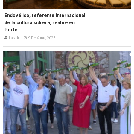
Endovélico, referente internacional
de la cultura sidrera, reabre en
Porto
Lasidra
9 De Xunu, 2026