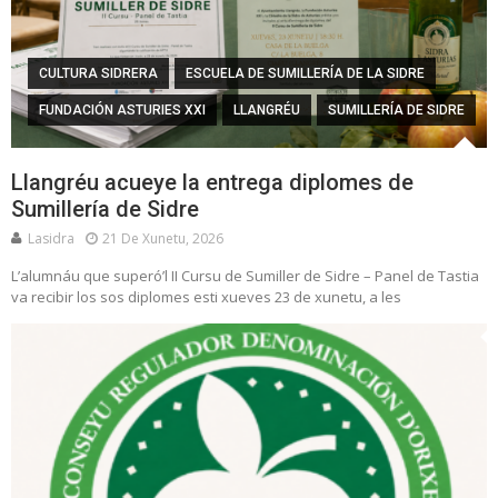
CULTURA SIDRERA
ESCUELA DE SUMILLERÍA DE LA SIDRE
FUNDACIÓN ASTURIES XXI
LLANGRÉU
SUMILLERÍA DE SIDRE
Llangréu acueye la entrega diplomes de
Sumillería de Sidre
Lasidra
21 De Xunetu, 2026
L’alumnáu que superó’l II Cursu de Sumiller de Sidre – Panel de Tastia
va recibir los sos diplomes esti xueves 23 de xunetu, a les