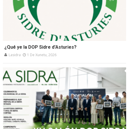
¿Qué ye la DOP Sidre d’Asturies?
Lasidra
1 De Xunetu, 2026