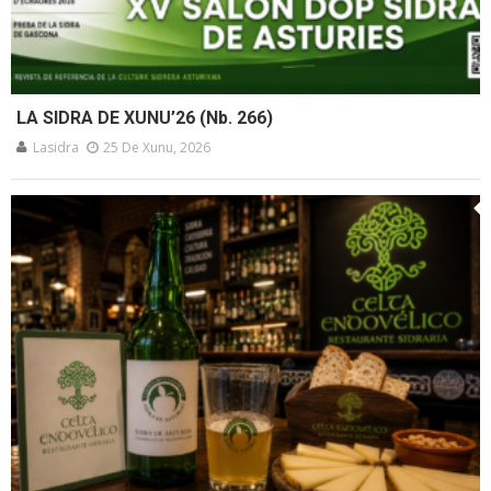
LA SIDRA DE XUNU’26 (Nb. 266)
Lasidra
25 De Xunu, 2026