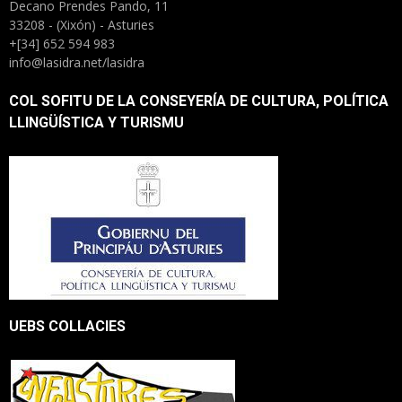
Decano Prendes Pando, 11
33208 - (Xixón) - Asturies
+[34] 652 594 983
info@lasidra.net/lasidra
COL SOFITU DE LA CONSEYERÍA DE CULTURA, POLÍTICA
LLINGÜÍSTICA Y TURISMU
UEBS COLLACIES