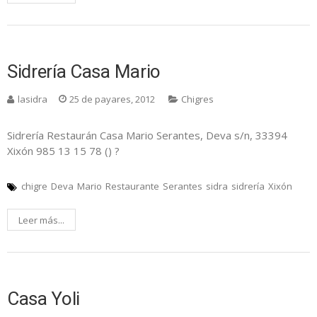
Sidrería Casa Mario
lasidra
25 de payares, 2012
Chigres
Sidrería Restaurán Casa Mario Serantes, Deva s/n, 33394
Xixón 985 13 15 78 () ?
chigre
Deva
Mario
Restaurante
Serantes
sidra
sidrería
Xixón
Leer más...
Casa Yoli