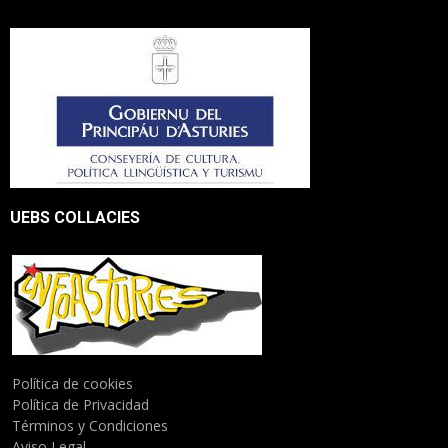
UEBS COLLACIES
Política de cookies
Política de Privacidad
Términos y Condiciones
Aviso Legal