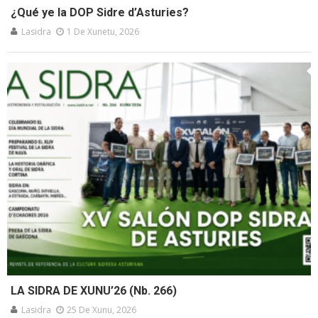
¿Qué ye la DOP Sidre d’Asturies?
Lasidra
1 De Xunetu, 2026
LA SIDRA DE XUNU’26 (Nb. 266)
Lasidra
25 De Xunu, 2026