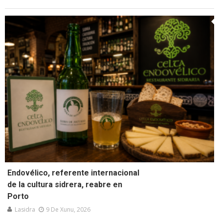
Endovélico, referente internacional
de la cultura sidrera, reabre en
Porto
Lasidra
9 De Xunu, 2026