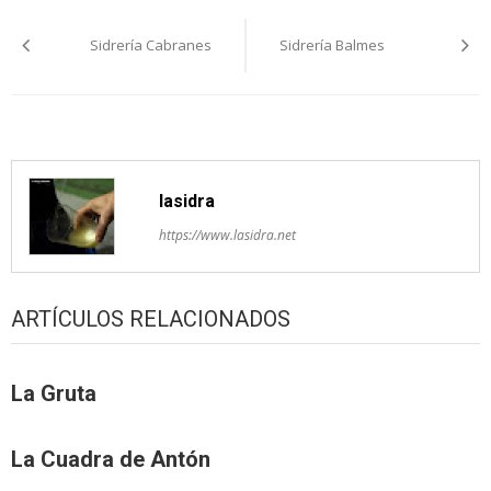
Navegación
Sidrería Cabranes
Sidrería Balmes
pelos
artículos
lasidra
https://www.lasidra.net
ARTÍCULOS RELACIONADOS
La Gruta
La Cuadra de Antón