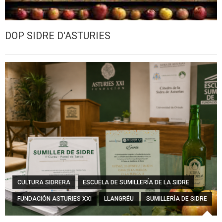
DOP SIDRE D'ASTURIES
CULTURA SIDRERA
ESCUELA DE SUMILLERÍA DE LA SIDRE
FUNDACIÓN ASTURIES XXI
LLANGRÉU
SUMILLERÍA DE SIDRE