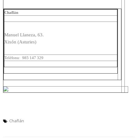
Chaflán
Manuel Llaneza, 63.
Xixón (Asturies)
Teléfonu:
985 147 329
Chaflán