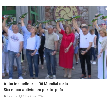
Asturies cellebra’l Díi Mundial de la
Sidre con actividaes per tol país
Lasidra
1 De Xunu, 2026