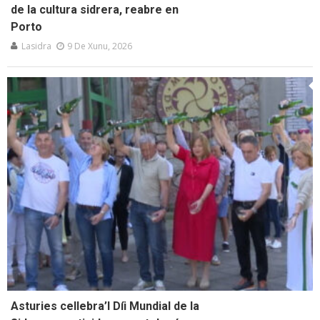
de la cultura sidrera, reabre en
Porto
Lasidra
9 De Xunu, 2026
Asturies cellebra’l Díi Mundial de la