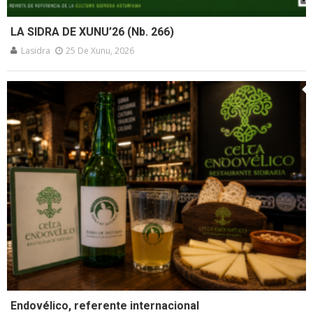
LA SIDRA DE XUNU’26 (Nb. 266)
Lasidra
25 De Xunu, 2026
Endovélico, referente internacional