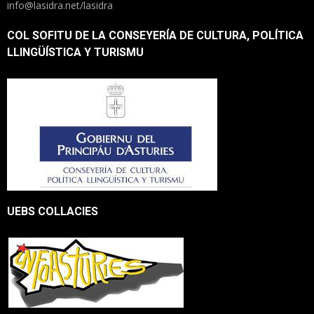
info@lasidra.net/lasidra
COL SOFITU DE LA CONSEYERÍA DE CULTURA, POLÍTICA
LLINGÜÍSTICA Y TURISMU
UEBS COLLACIES