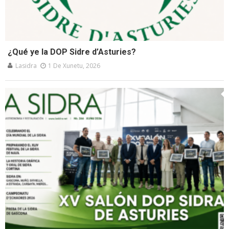
¿Qué ye la DOP Sidre d’Asturies?
Lasidra
1 De Xunetu, 2026