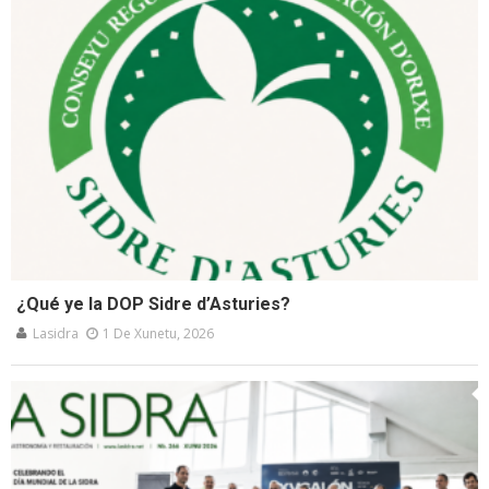
¿Qué ye la DOP Sidre d’Asturies?
Lasidra
1 De Xunetu, 2026