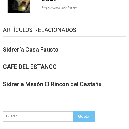
https://www.lasidra.net
ARTÍCULOS RELACIONADOS
Sidrería Casa Fausto
CAFÉ DEL ESTANCO
Sidrería Mesón El Rincón del Castañu
Guetar: