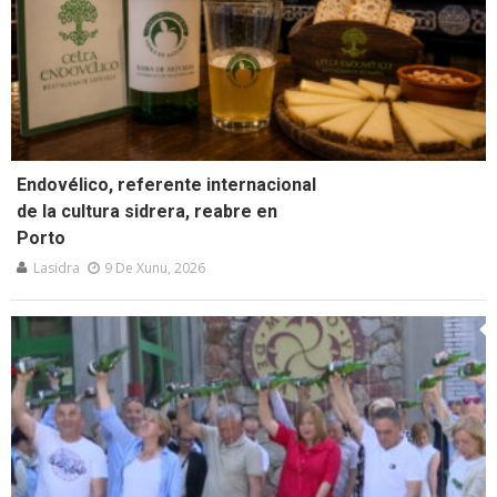
Endovélico, referente internacional
de la cultura sidrera, reabre en
Porto
Lasidra
9 De Xunu, 2026