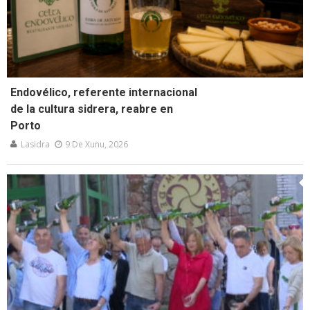
Endovélico, referente internacional
de la cultura sidrera, reabre en
Porto
Lasidra
9 De Xunu, 2026