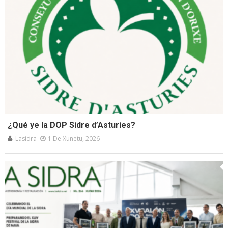
¿Qué ye la DOP Sidre d’Asturies?
Lasidra
1 De Xunetu, 2026