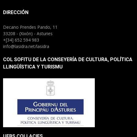
DIRECCIÓN
Decano Prendes Pando, 11
33208 - (Xixón) - Asturies
+[34] 652 594 983
info@lasidra.net/lasidra
COL SOFITU DE LA CONSEYERÍA DE CULTURA, POLÍTICA
LLINGÜÍSTICA Y TURISMU
UEBS COLLACIES