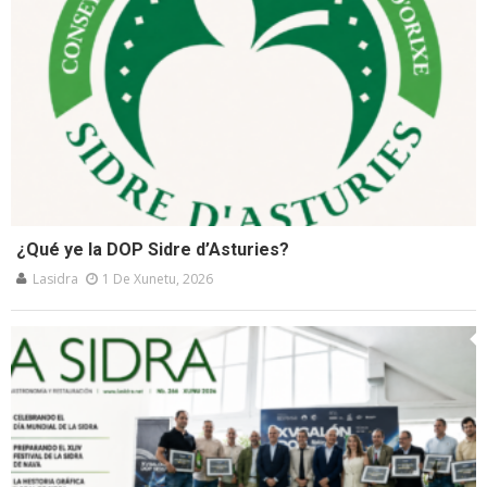
¿Qué ye la DOP Sidre d’Asturies?
Lasidra
1 De Xunetu, 2026