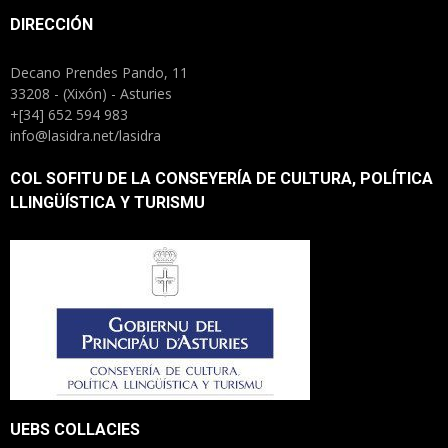
DIRECCIÓN
Decano Prendes Pando, 11
33208 - (Xixón) - Asturies
+[34] 652 594 983
info@lasidra.net/lasidra
COL SOFITU DE LA CONSEYERÍA DE CULTURA, POLÍTICA
LLINGÜÍSTICA Y TURISMU
UEBS COLLACIES