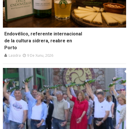
Endovélico, referente internacional
de la cultura sidrera, reabre en
Porto
Lasidra
9 De Xunu, 2026