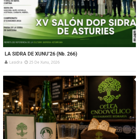
LA SIDRA DE XUNU’26 (Nb. 266)
Lasidra
25 De Xunu, 2026