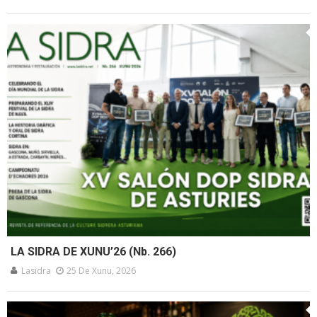
LA SIDRA DE XUNU’26 (Nb. 266)
Lasidra
25 De Xunu, 2026