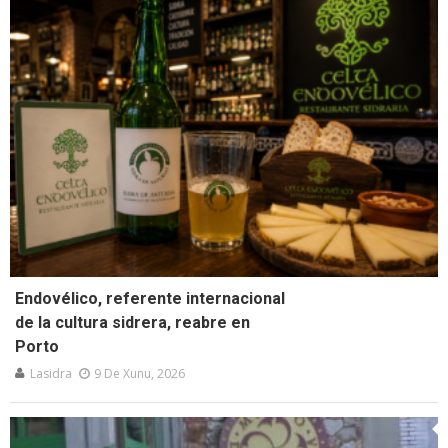
Endovélico, referente internacional
de la cultura sidrera, reabre en
Porto
Lasidra
9 De Xunu, 2026