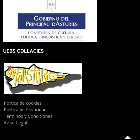
UEBS COLLACIES
Política de cookies
Política de Privacidad
Términos y Condiciones
Aviso Legal