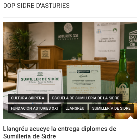
DOP SIDRE D'ASTURIES
CULTURA SIDRERA
ESCUELA DE SUMILLERÍA DE LA SIDRE
FUNDACIÓN ASTURIES XXI
LLANGRÉU
SUMILLERÍA DE SIDRE
Llangréu acueye la entrega diplomes de
Sumillería de Sidre