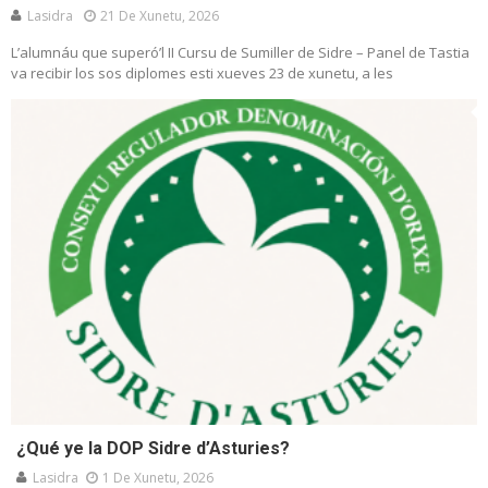
Lasidra
21 De Xunetu, 2026
L’alumnáu que superó’l II Cursu de Sumiller de Sidre – Panel de Tastia
va recibir los sos diplomes esti xueves 23 de xunetu, a les
¿Qué ye la DOP Sidre d’Asturies?
Lasidra
1 De Xunetu, 2026