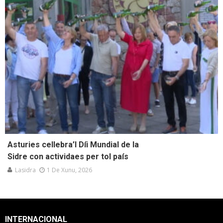
Asturies cellebra’l Díi Mundial de la
Sidre con actividaes per tol país
Lasidra
1 De Xunu, 2026
INTERNACIONAL