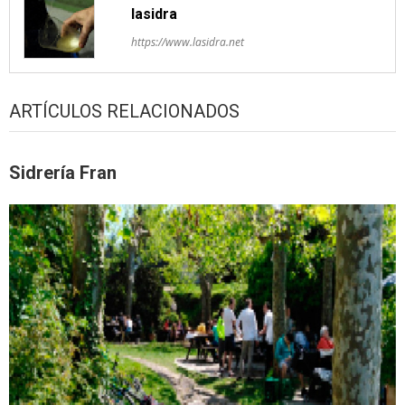
lasidra
https://www.lasidra.net
ARTÍCULOS RELACIONADOS
Sidrería Fran