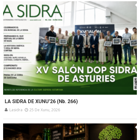
LA SIDRA DE XUNU’26 (Nb. 266)
Lasidra
25 De Xunu, 2026