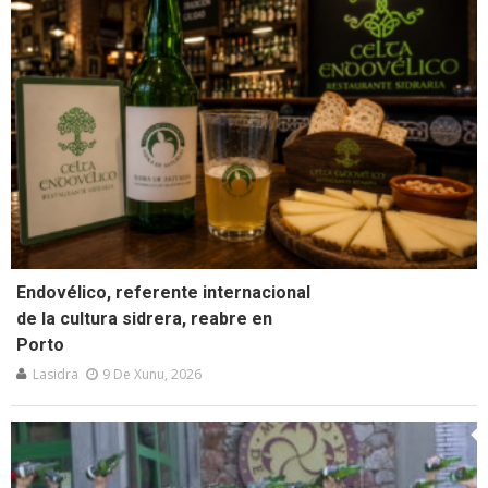
Endovélico, referente internacional
de la cultura sidrera, reabre en
Porto
Lasidra
9 De Xunu, 2026