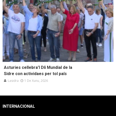
Asturies cellebra’l Díi Mundial de la
Sidre con actividaes per tol país
Lasidra
1 De Xunu, 2026
INTERNACIONAL