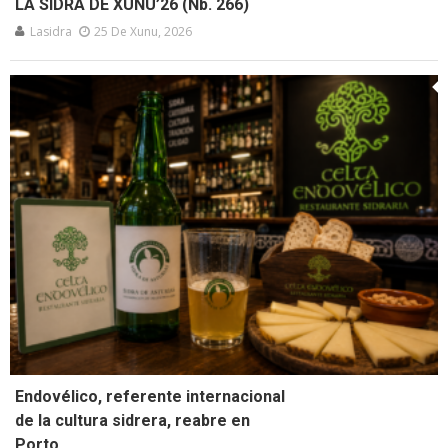
LA SIDRA DE XUNU’26 (Nb. 266)
Lasidra
25 De Xunu, 2026
Endovélico, referente internacional
de la cultura sidrera, reabre en
Porto