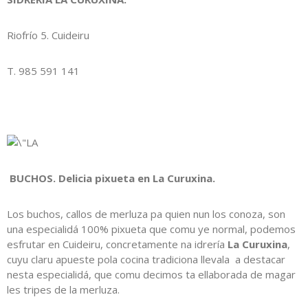
Riofrío 5. Cuideiru
T. 985 591 141
BUCHOS. Delicia pixueta en La Curuxina.
Los buchos, callos de merluza pa quien nun los conoza, son
una especialidá 100% pixueta que comu ye normal, podemos
esfrutar en Cuideiru, concretamente na idrería
La Curuxina
,
cuyu claru apueste pola cocina tradiciona llevala a destacar
nesta especialidá, que comu decimos ta ellaborada de magar
les tripes de la merluza.