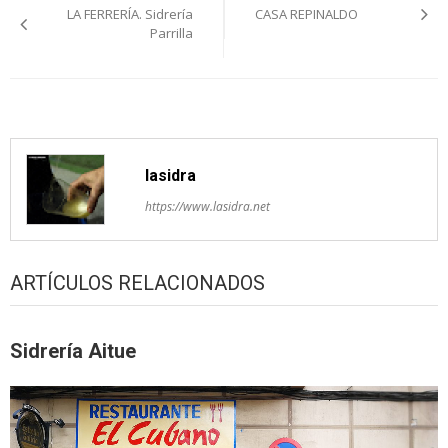
LA FERRERÍA. Sidrería
CASA REPINALDO
pelos
Parrilla
artículos
lasidra
https://www.lasidra.net
ARTÍCULOS RELACIONADOS
Sidrería Aitue