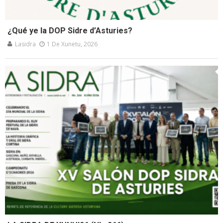
¿Qué ye la DOP Sidre d’Asturies?
Lasidra
1 De Xunetu, 2026