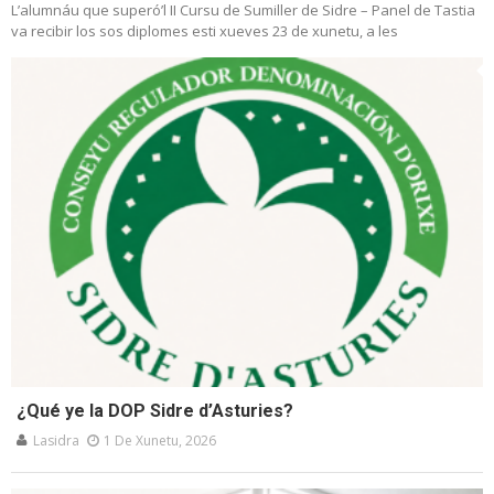
L’alumnáu que superó’l II Cursu de Sumiller de Sidre – Panel de Tastia
va recibir los sos diplomes esti xueves 23 de xunetu, a les
¿Qué ye la DOP Sidre d’Asturies?
Lasidra
1 De Xunetu, 2026