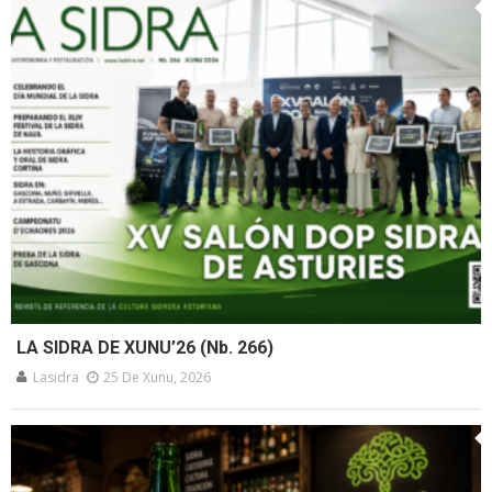
LA SIDRA DE XUNU’26 (Nb. 266)
Lasidra
25 De Xunu, 2026