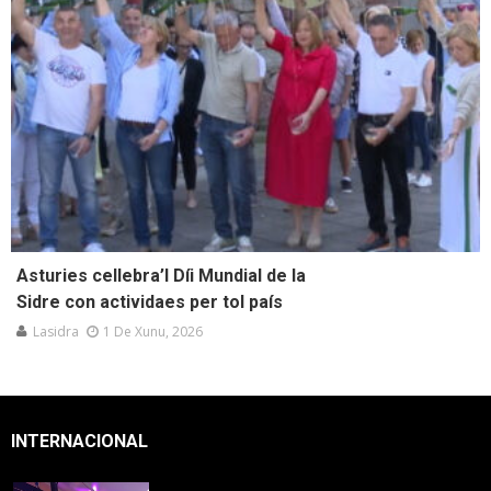
Asturies cellebra’l Díi Mundial de la
Sidre con actividaes per tol país
Lasidra
1 De Xunu, 2026
INTERNACIONAL