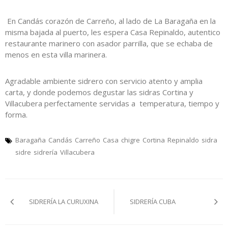
En Candás corazón de Carreño, al lado de La Baragaña en la
misma bajada al puerto, les espera Casa Repinaldo, autentico
restaurante marinero con asador parrilla, que se echaba de
menos en esta villa marinera.
Agradable ambiente sidrero con servicio atento y amplia
carta, y donde podemos degustar las sidras Cortina y
Villacubera perfectamente servidas a temperatura, tiempo y
forma.
Baragaña
Candás
Carreño
Casa
chigre
Cortina
Repinaldo
sidra
sidre
sidrería
Villacubera
Navegación
SIDRERÍA LA CURUXINA
SIDRERÍA CUBA
pelos