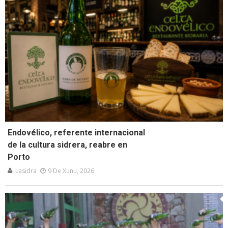
Endovélico, referente internacional
de la cultura sidrera, reabre en
Porto
Lasidra
9 De Xunu, 2026