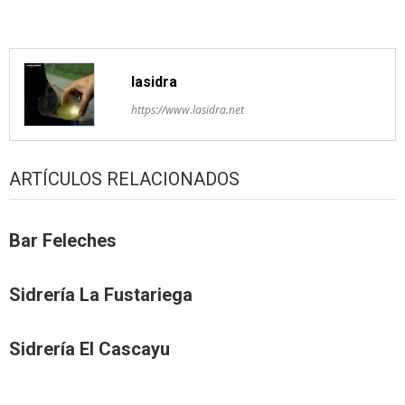
artículos
lasidra
https://www.lasidra.net
ARTÍCULOS RELACIONADOS
Bar Feleches
Sidrería La Fustariega
Sidrería El Cascayu