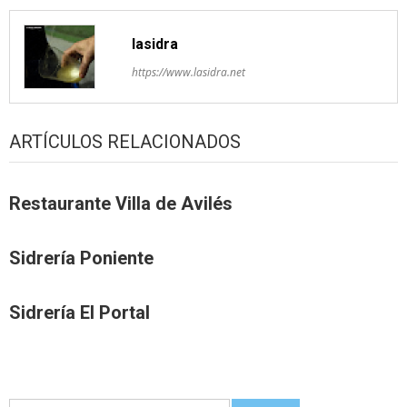
lasidra
https://www.lasidra.net
ARTÍCULOS RELACIONADOS
Restaurante Villa de Avilés
Sidrería Poniente
Sidrería El Portal
Guetar: