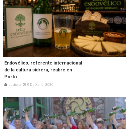
Endovélico, referente internacional
de la cultura sidrera, reabre en
Porto
Lasidra
9 De Xunu, 2026