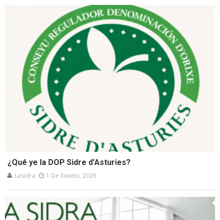
¿Qué ye la DOP Sidre d’Asturies?
Lasidra
1 De Xunetu, 2026