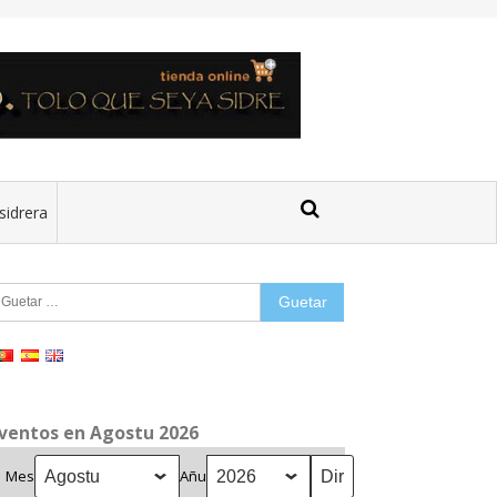
sidrera
uetar:
ventos en Agostu 2026
Mes
Añu