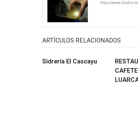
https://www.lasidra.ne
ARTÍCULOS RELACIONADOS
Sidrería El Cascayu
RESTA
CAFETE
LUARC