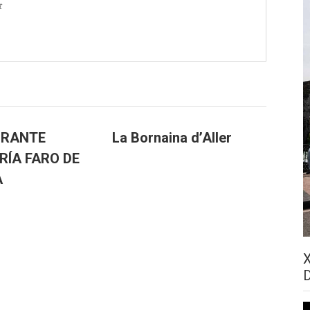
t
URANTE
La Bornaina d’Aller
RÍA FARO DE
A