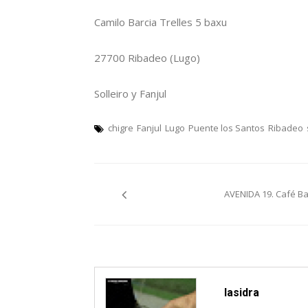
Camilo Barcia Trelles 5 baxu
27700 Ribadeo (Lugo)
Solleiro y Fanjul
chigre
Fanjul
Lugo
Puente los Santos
Ribadeo
Navegación
AVENIDA 19. Café Ba
pelos
artículos
lasidra