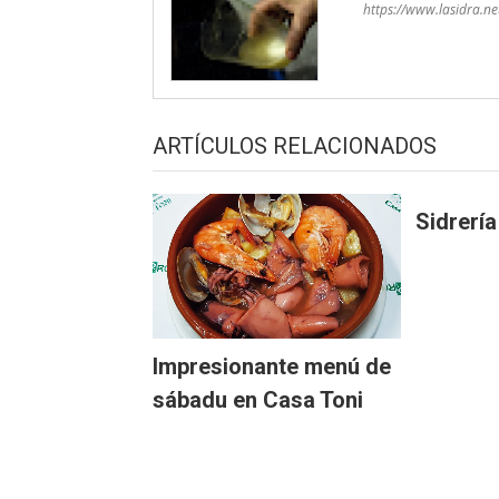
https://www.lasidra.ne
ARTÍCULOS RELACIONADOS
Sidrerí
Impresionante menú de
sábadu en Casa Toni