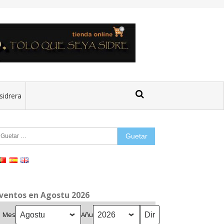
sidrera
uetar:
ventos en Agostu 2026
Mes
Añu