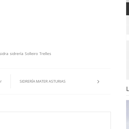
sidra
sidrería
Solleiro
Trelles
r
SIDRERÍA MATER ASTURIAS