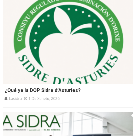
¿Qué ye la DOP Sidre d’Asturies?
Lasidra
1 De Xunetu, 2026