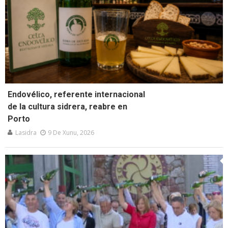
Endovélico, referente internacional
de la cultura sidrera, reabre en
Porto
Lasidra
9 De Xunu, 2026