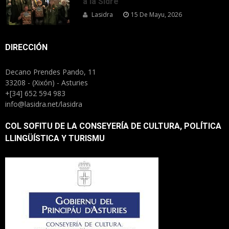
a la Sidre
Lasidra
15 De Mayu, 2026
DIRECCIÓN
Decano Prendes Pando, 11
33208 - (Xixón) - Asturies
+[34] 652 594 983
info@lasidra.net/lasidra
COL SOFITU DE LA CONSEYERÍA DE CULTURA, POLÍTICA
LLINGÜÍSTICA Y TURISMU