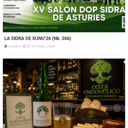
LA SIDRA DE XUNU’26 (Nb. 266)
Lasidra
25 De Xunu, 2026