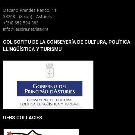
Decano Prendes Pando, 11
33208 - (Xixón) - Asturies
+[34] 652 594 983
info@lasidra.net/lasidra
COL SOFITU DE LA CONSEYERÍA DE CULTURA, POLÍTICA
LLINGÜÍSTICA Y TURISMU
UEBS COLLACIES