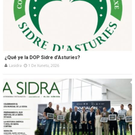
¿Qué ye la DOP Sidre d’Asturies?
Lasidra
1 De Xunetu, 2026