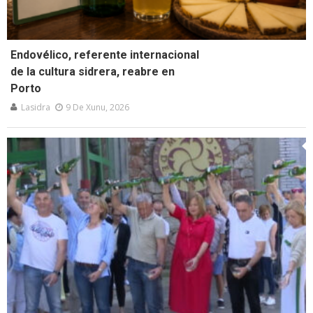
Endovélico, referente internacional
de la cultura sidrera, reabre en
Porto
Lasidra
9 De Xunu, 2026