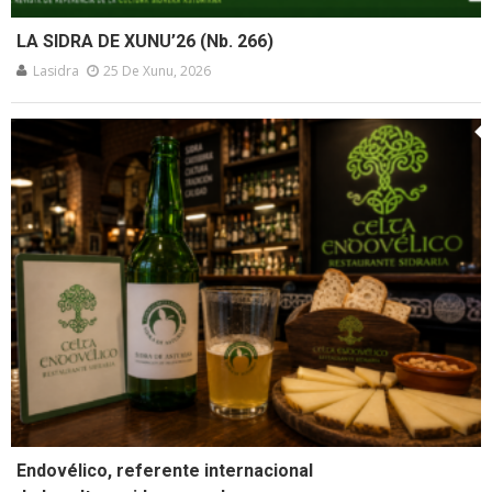
LA SIDRA DE XUNU’26 (Nb. 266)
Lasidra
25 De Xunu, 2026
Endovélico, referente internacional