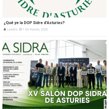
¿Qué ye la DOP Sidre d’Asturies?
Lasidra
1 De Xunetu, 2026