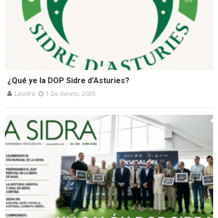
¿Qué ye la DOP Sidre d’Asturies?
Lasidra
1 De Xunetu, 2026