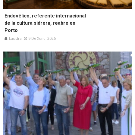
Endovélico, referente internacional
de la cultura sidrera, reabre en
Porto
Lasidra
9 De Xunu, 2026