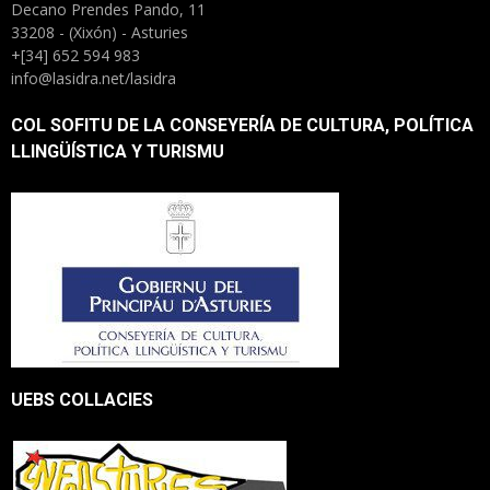
Decano Prendes Pando, 11
33208 - (Xixón) - Asturies
+[34] 652 594 983
info@lasidra.net/lasidra
COL SOFITU DE LA CONSEYERÍA DE CULTURA, POLÍTICA
LLINGÜÍSTICA Y TURISMU
UEBS COLLACIES