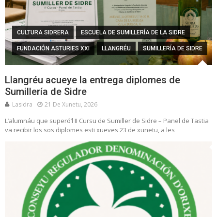
CULTURA SIDRERA
ESCUELA DE SUMILLERÍA DE LA SIDRE
FUNDACIÓN ASTURIES XXI
LLANGRÉU
SUMILLERÍA DE SIDRE
Llangréu acueye la entrega diplomes de
Sumillería de Sidre
Lasidra
21 De Xunetu, 2026
L’alumnáu que superó’l II Cursu de Sumiller de Sidre – Panel de Tastia
va recibir los sos diplomes esti xueves 23 de xunetu, a les