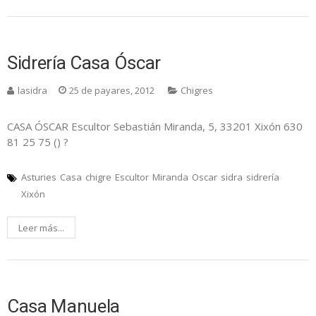
Sidrería Casa Óscar
lasidra
25 de payares, 2012
Chigres
CASA ÓSCAR Escultor Sebastián Miranda, 5, 33201 Xixón 630
81 25 75 () ?
Asturies
Casa
chigre
Escultor
Miranda
Oscar
sidra
sidrería
Xixón
Leer más...
Casa Manuela