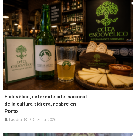
Endovélico, referente internacional
de la cultura sidrera, reabre en
Porto
Lasidra
9 De Xunu, 2026