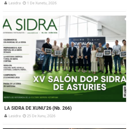
Lasidra
1 De Xunetu, 2026
LA SIDRA DE XUNU’26 (Nb. 266)
Lasidra
25 De Xunu, 2026