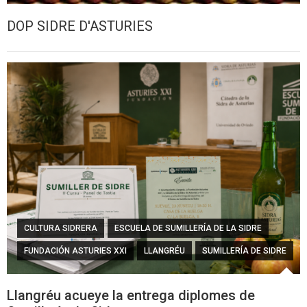
DOP SIDRE D'ASTURIES
CULTURA SIDRERA
ESCUELA DE SUMILLERÍA DE LA SIDRE
FUNDACIÓN ASTURIES XXI
LLANGRÉU
SUMILLERÍA DE SIDRE
Llangréu acueye la entrega diplomes de