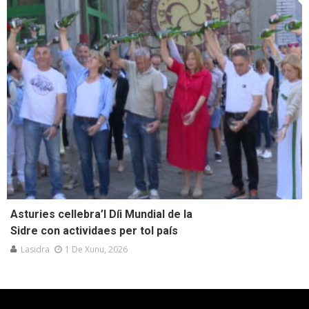
Asturies cellebra’l Díi Mundial de la
Sidre con actividaes per tol país
Lasidra
1 De Xunu, 2026