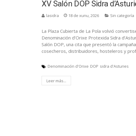
XV Salón DOP Sidra d’Asturi
lasidra
18 de xunu, 2026
Sin categoría
La Plaza Cubierta de La Pola volvió convertis
Denominación d’Orixe Protexida Sidra d’Asturi
Salón DOP, una cita que presentó la campaña
cosecheros, distribuidores, hosteleros y pro
Denominación d'Orixe
DOP
sidra d'Asturies
Leer más...