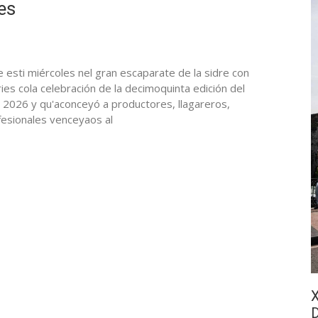
es
e esti miércoles nel gran escaparate de la sidre con
es cola celebración de la decimoquinta edición del
 2026 y qu'aconceyó a productores, llagareros,
fesionales venceyaos al