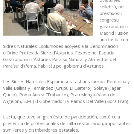
d’Asturies
cellebró, nel
prestixosu
congresu
gastronómicu
Madrid Fusión,
una tastia con
Sidres Naturales Esplumoses acoyíes a la Denominación
d’Orixe Protexida Sidre d’Asturies. Féxose nel Espaciu
Gastronómicu ‘Asturies Paraísu Natural y Alimentos del
Paraísu’ d’Ifema, habilitáu pol gobiernu d’Asturies.
Les Sidres Naturales Esplumoses tastiaes fueron: Pomarina y
Valle Ballina y Fernández (Grupu El Gaitero), Solaya (llagar
Quelo), Poma Áurea (Trabanco), Prau Monga (Viuda de
Angelón), E.M. (El Gobernador) y Ramos Del Valle (Sidra Fran).
L’actu, que tuvo un gran ésitu de participación, cuntó cola
presencia de profesionales de l’alta restauración, importantes
sumilleres y distribuidores estatales.