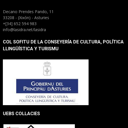
Decano Prendes Pando, 11
33208 - (Xixón) - Asturies
+[34] 652 594 983
info@lasidra.net/lasidra
COL SOFITU DE LA CONSEYERÍA DE CULTURA, POLÍTICA
LLINGÜÍSTICA Y TURISMU
UEBS COLLACIES