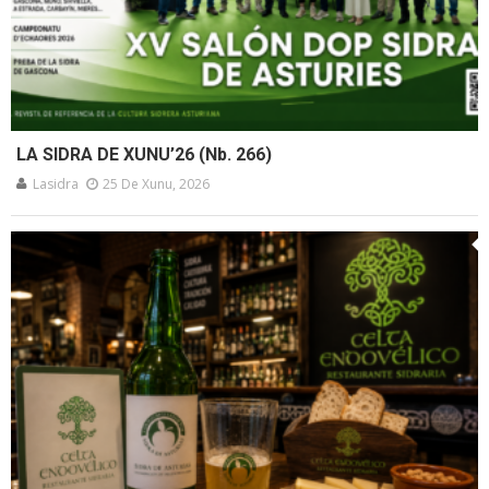
LA SIDRA DE XUNU’26 (Nb. 266)
Lasidra
25 De Xunu, 2026