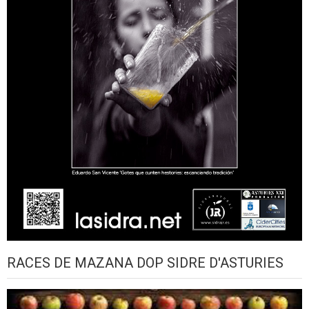
RACES DE MAZANA DOP SIDRE D'ASTURIES