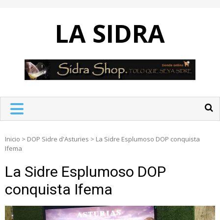
Skip
to
LA SIDRA
content
Inicio
>
DOP Sidre d'Asturies
>
La Sidre Esplumoso DOP conquista
Ifema
La Sidre Esplumoso DOP
conquista Ifema