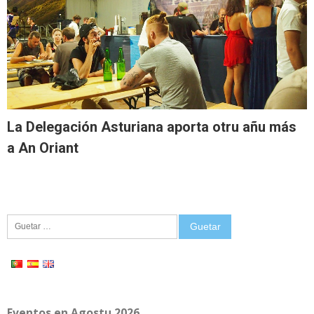
La Delegación Asturiana aporta otru añu más
a An Oriant
Guetar:
Eventos en Agostu 2026