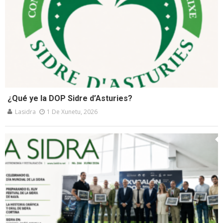
¿Qué ye la DOP Sidre d’Asturies?
Lasidra
1 De Xunetu, 2026