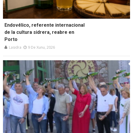
Endovélico, referente internacional
de la cultura sidrera, reabre en
Porto
Lasidra
9 De Xunu, 2026