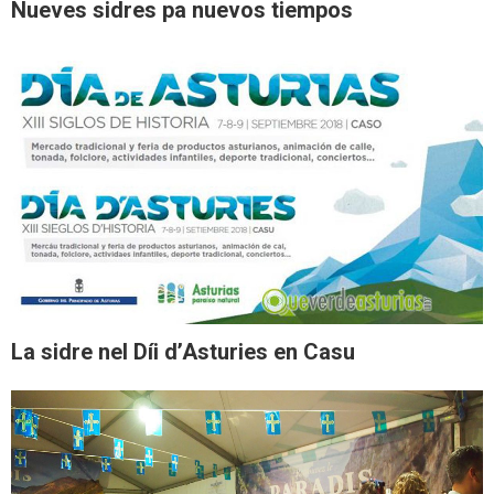
Nueves sidres pa nuevos tiempos
La sidre nel Díi d’Asturies en Casu