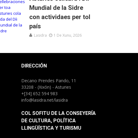
Mundial de la Sidre
con actividaes per tol
país
Lasidra
1 De Xunu, 2026
DIRECCIÓN
Decano Prendes Pando, 11
33208 - (Xixón) - Asturies
+[34] 652 594 983
info@lasidra.net/lasidra
COL SOFITU DE LA CONSEYERÍA
DE CULTURA, POLÍTICA
LLINGÜÍSTICA Y TURISMU