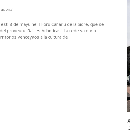
nacional
r esti 8 de mayu nel I Foru Canariu de la Sidre, que se
del proyeutu 'Raíces Atlánticas'. La rede va dar a
ritorios venceyaos a la cultura de