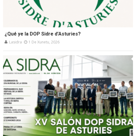
¿Qué ye la DOP Sidre d’Asturies?
Lasidra
1 De Xunetu, 2026