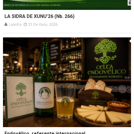
LA SIDRA DE XUNU’26 (Nb. 266)
Lasidra
25 De Xunu, 2026
Endovélico, referente internacional