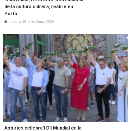
de la cultura sidrera, reabre en
Porto
Lasidra
9 De Xunu, 2026
Asturies cellebra’l Díi Mundial de la