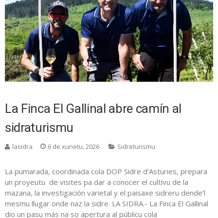
La Finca El Gallinal abre camín al
sidraturismu
lasidra
6 de xunetu, 2026
Sidreturismu
La pumarada, coordinada cola DOP Sidre d’Asturies, prepara
un proyeutu de visites pa dar a conocer el cultivu de la
mazana, la investigación varietal y el paisaxe sidreru dende’l
mesmu llugar onde naz la sidre. LA SIDRA.- La Finca El Gallinal
dio un pasu más na so apertura al públicu cola