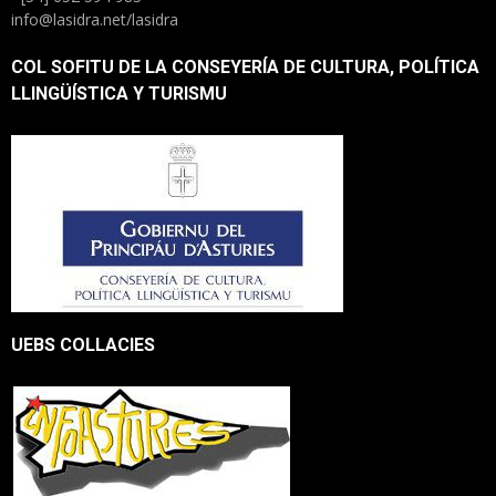
info@lasidra.net/lasidra
COL SOFITU DE LA CONSEYERÍA DE CULTURA, POLÍTICA
LLINGÜÍSTICA Y TURISMU
UEBS COLLACIES