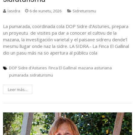
lasidra
6 de xunetu, 2026
Sidreturismu
La pumarada, coordinada cola DOP Sidre d’Asturies, prepara
un proyeutu de visites pa dar a conocer el cultivu de la
mazana, la investigación varietal y el paisaxe sidreru dende’l
mesmu llugar onde naz la sidre. LA SIDRA.- La Finca El Gallinal
dio un pasu más na so apertura al públicu cola
DOP Sidre d'Asturies
Finca El Gallinal
mazana asturiana
pumarada
sidraturismu
Leer más...