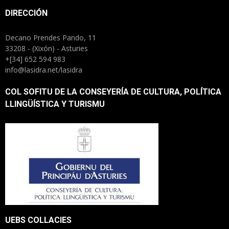
DIRECCIÓN
Decano Prendes Pando, 11
33208 - (Xixón) - Asturies
+[34] 652 594 983
info@lasidra.net/lasidra
COL SOFITU DE LA CONSEYERÍA DE CULTURA, POLÍTICA
LLINGÜÍSTICA Y TURISMU
UEBS COLLACIES