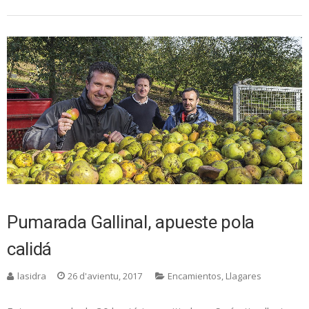
Pumarada Gallinal, apueste pola
calidá
lasidra
26 d'avientu, 2017
Encamientos
,
Llagares