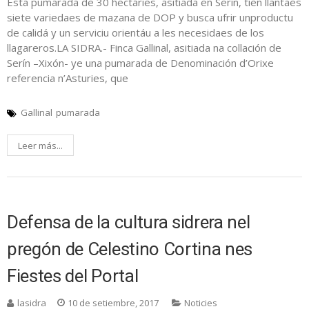
Esta pumarada de 30 hectáries, asitiada en Serín, tien llantaes
siete variedaes de mazana de DOP y busca ufrir unproductu
de calidá y un serviciu orientáu a les necesidaes de los
llagareros.LA SIDRA.- Finca Gallinal, asitiada na collación de
Serín –Xixón- ye una pumarada de Denominación d’Orixe
referencia n’Asturies, que
Gallinal
pumarada
Leer más...
Defensa de la cultura sidrera nel
pregón de Celestino Cortina nes
Fiestes del Portal
lasidra
10 de setiembre, 2017
Noticies