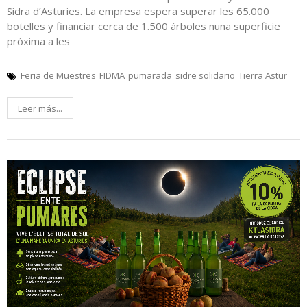
Sidra d’Asturies. La empresa espera superar les 65.000
botelles y financiar cerca de 1.500 árboles nuna superficie
próxima a les
Feria de Muestres
FIDMA
pumarada
sidre solidario
Tierra Astur
Leer más...