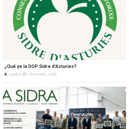
¿Qué ye la DOP Sidre d’Asturies?
Lasidra
1 De Xunetu, 2026