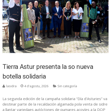
Tierra Astur presenta la so nueva
botella solidaria
lasidra
4 d'agostu, 2026
Sin categoría
La segunda edición de la campaña solidaria “Día d’Asturies” va
destinar parte de la recaldación algamada pola venta de sidre
a llantar variedaes autóctones de pumares acoyíes a la DOP