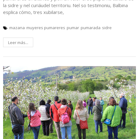
la sidre y nel curiáudel territoriu. Nel so testimoniu, Balbina
esplica cómo, tres xubilarse,
mazana
muyeres pumareres
pumar
pumarada
sidre
Leer más...