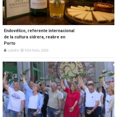
Endovélico, referente internacional
de la cultura sidrera, reabre en
Porto
Lasidra
9 De Xunu, 2026