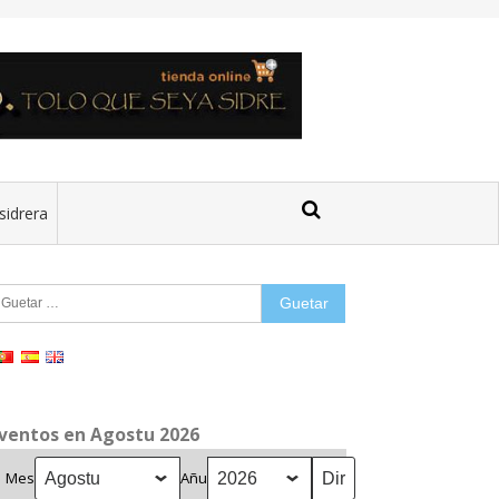
sidrera
uetar:
ventos en Agostu 2026
Mes
Añu