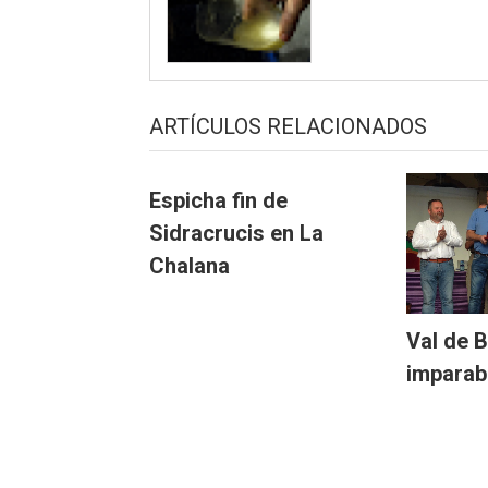
ARTÍCULOS RELACIONADOS
Espicha fin de
Sidracrucis en La
Chalana
Val de 
imparab