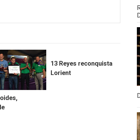
13 Reyes reconquista
Lorient
Boides,
le