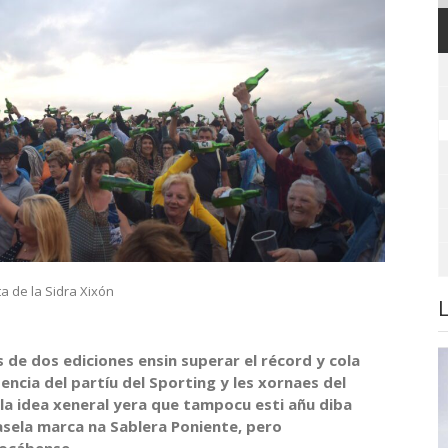
ta de la Sidra Xixón
 de dos ediciones ensin superar el récord y cola
encia del partíu del Sporting y les xornaes del
 la idea xeneral yera que tampocu esti añu diba
sela marca na Sablera Poniente, pero
vocábense…