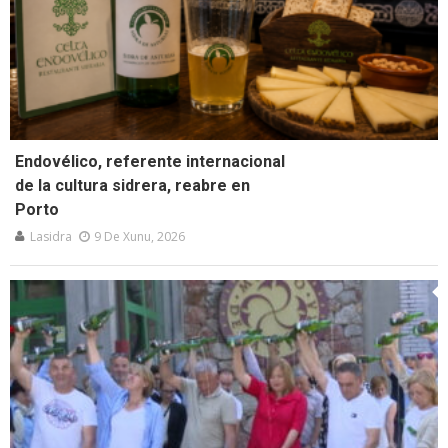
Endovélico, referente internacional
de la cultura sidrera, reabre en
Porto
Lasidra
9 De Xunu, 2026