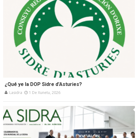
¿Qué ye la DOP Sidre d’Asturies?
Lasidra
1 De Xunetu, 2026