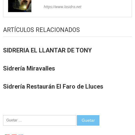
https://www.lasidra.net
ARTÍCULOS RELACIONADOS
SIDRERIA EL LLANTAR DE TONY
Sidrería Miravalles
Sidrería Restaurán El Faro de Lluces
Guetar: