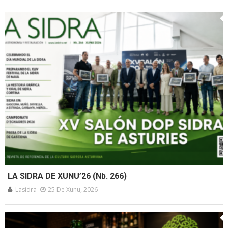
LA SIDRA DE XUNU’26 (Nb. 266)
Lasidra
25 De Xunu, 2026