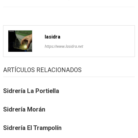
artículos
lasidra
https://www.lasidra.net
ARTÍCULOS RELACIONADOS
Sidrería La Portiella
Sidrería Morán
Sidrería El Trampolín