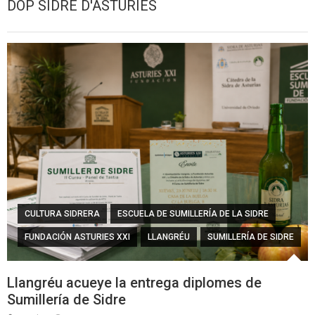
DOP SIDRE D'ASTURIES
CULTURA SIDRERA
ESCUELA DE SUMILLERÍA DE LA SIDRE
FUNDACIÓN ASTURIES XXI
LLANGRÉU
SUMILLERÍA DE SIDRE
Llangréu acueye la entrega diplomes de
Sumillería de Sidre