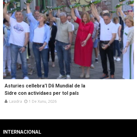
Asturies cellebra’l Díi Mundial de la
Sidre con actividaes per tol país
Lasidra
1 De Xunu, 2026
INTERNACIONAL