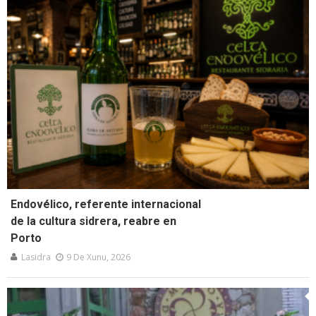
Endovélico, referente internacional
de la cultura sidrera, reabre en
Porto
Lasidra
9 De Xunu, 2026