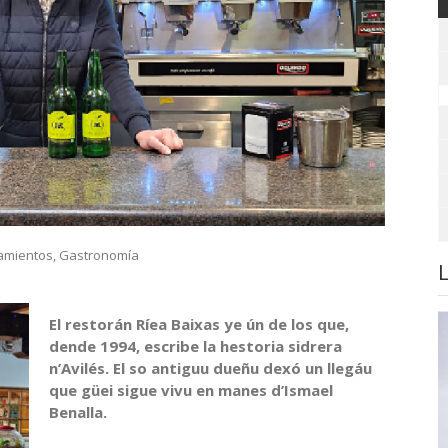
amientos
,
Gastronomía
El restorán Ríea Baixas ye ún de los que,
dende 1994, escribe la hestoria sidrera
n’Avilés. El so antiguu dueñu dexó un llegáu
que güei sigue vivu en manes d’Ismael
Benalla.