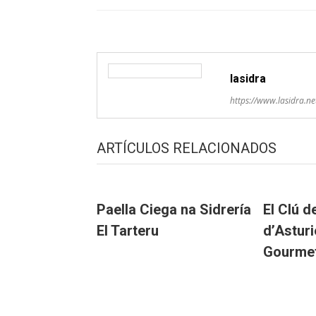
lasidra
https://www.lasidra.ne
ARTÍCULOS RELACIONADOS
Paella Ciega na Sidrería
El Clú 
El Tarteru
d’Astur
Gourme