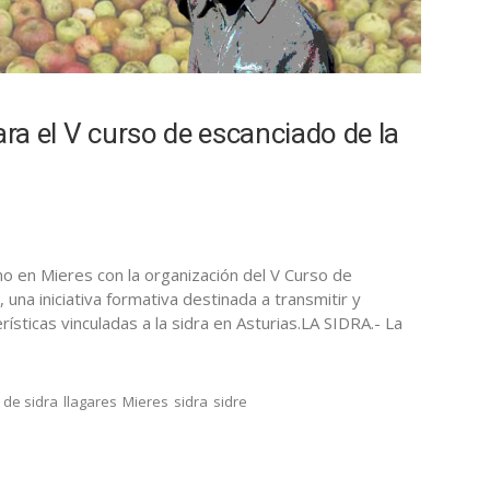
ara el V curso de escanciado de la
mo en Mieres con la organización del V Curso de
una iniciativa formativa destinada a transmitir y
ísticas vinculadas a la sidra en Asturias.LA SIDRA.- La
 de sidra
llagares
Mieres
sidra
sidre