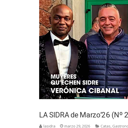
LA SIDRA de Marzo’26 (Nº 
lasidra
marzo 29, 2026
Catas
,
Gastron