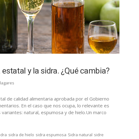
estatal y la sidra. ¿Qué cambia?
Llagares
atal de calidad alimentaria aprobada por el Gobierno
entarios. En el caso que nos ocupa, lo relevante es
us variantes: natural, espumosa y de hielo.Un marco
idra
sidra de hielo
sidra espumosa
Sidra natural
sidre