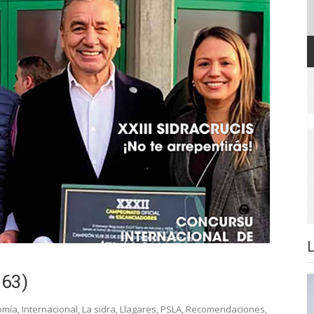
263)
omía
,
Internacional
,
La sidra
,
Llagares
,
PSLA
,
Recomendaciones
,