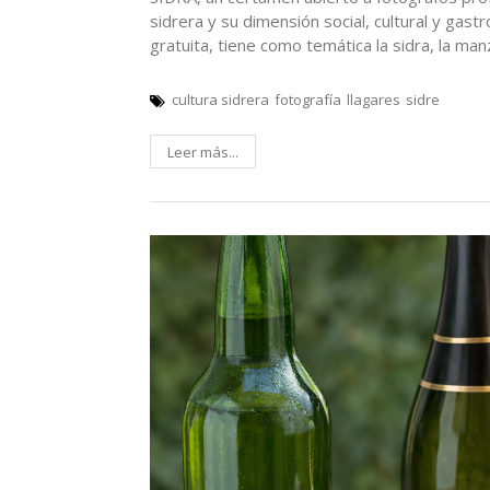
sidrera y su dimensión social, cultural y gast
gratuita, tiene como temática la sidra, la ma
cultura sidrera
fotografía
llagares
sidre
Leer más...