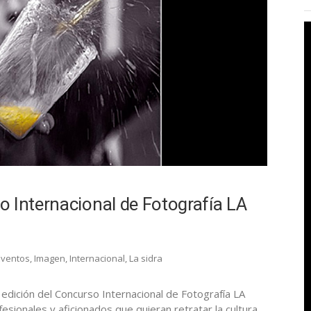
 Internacional de Fotografía LA
Eventos
,
Imagen
,
Internacional
,
La sidra
edición del Concurso Internacional de Fotografía LA
sionales y aficionados que quieran retratar la cultura