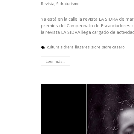
Revista
,
Sidraturismo
Ya está en la calle la revista LA SIDRA de ma
premios del Campeonato de Escanciadores c
la revista LA SIDRA llega cargado de activida
cultura sidrera
llagares
sidre
sidre casero
Leer más...