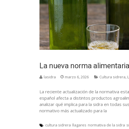
La nueva norma alimentaria 
lasidra
marzo 6, 2026
Cultura sidrera
,
La reciente actualización de la normativa est
español afecta a distintos productos agroalim
analizar qué implica para la sidra en todas s
normativo más actualizado para la
cultura sidrera
llagares
normativa de la sidra
s