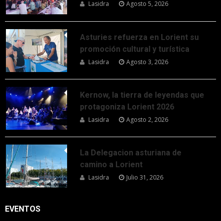
Lasidra
Agosto 5, 2026
Asturies refuerza en Lorient su
promoción cultural y turística
Lasidra
Agosto 3, 2026
Kernow, la tierra de leyendas que
protagoniza Lorient 2026
Lasidra
Agosto 2, 2026
La Delegacion asturiana de
camino a Lorient
Lasidra
Julio 31, 2026
EVENTOS