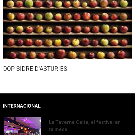
DOP SIDRE D'ASTURIES
INTERNACIONAL
La Taverne Celte, el festival en
tu mesa