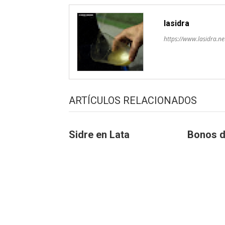
lasidra
https://www.lasidra.ne
ARTÍCULOS RELACIONADOS
Sidre en Lata
Bonos d