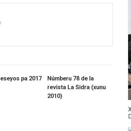
t
eseyos pa 2017
Númberu 78 de la
revista La Sidra (xunu
2010)