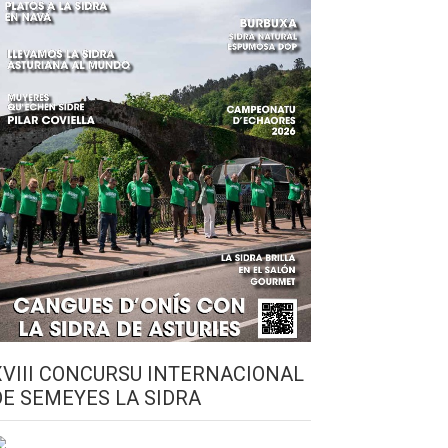
XVIII CONCURSU INTERNACIONAL
DE SEMEYES LA SIDRA