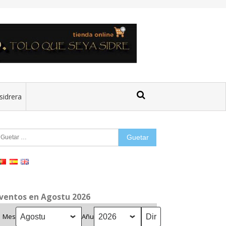
sidrera
uetar:
ventos en Agostu 2026
Mes
Añu