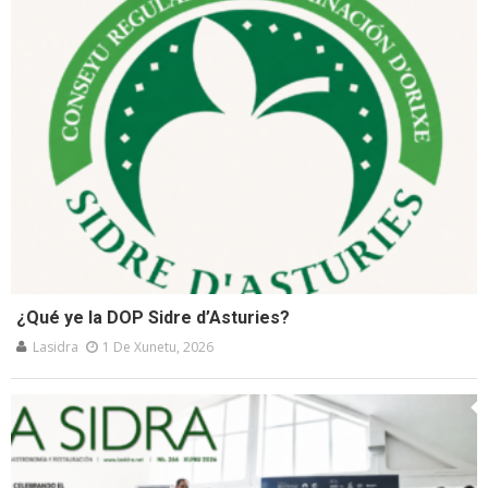
¿Qué ye la DOP Sidre d’Asturies?
Lasidra
1 De Xunetu, 2026