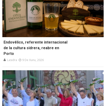
Endovélico, referente internacional
de la cultura sidrera, reabre en
Porto
Lasidra
9 De Xunu, 2026