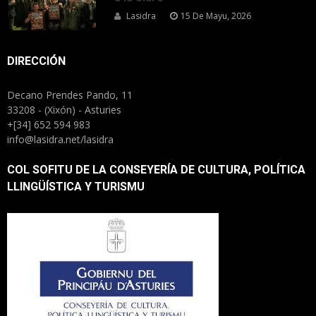
Lasidra
15 De Mayu, 2026
DIRECCIÓN
Decano Prendes Pando, 11
33208 - (Xixón) - Asturies
+[34] 652 594 983
info@lasidra.net/lasidra
COL SOFITU DE LA CONSEYERÍA DE CULTURA, POLÍTICA
LLINGÜÍSTICA Y TURISMU