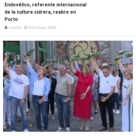
Endovélico, referente internacional
de la cultura sidrera, reabre en
Porto
Lasidra
9 De Xunu, 2026