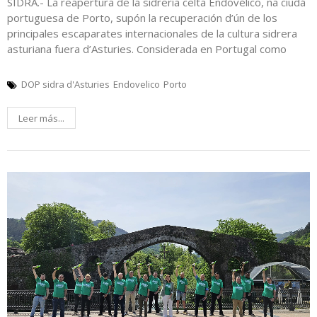
SIDRA.- La reapertura de la sidrería celta Endovélico, na ciudá
portuguesa de Porto, supón la recuperación d’ún de los
principales escaparates internacionales de la cultura sidrera
asturiana fuera d’Asturies. Considerada en Portugal como
DOP sidra d'Asturies
Endovelico
Porto
Leer más...