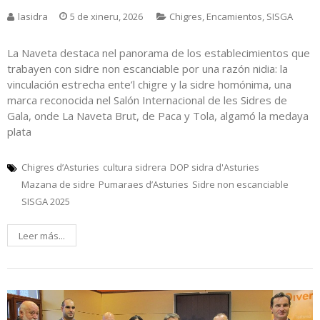
lasidra
5 de xineru, 2026
Chigres
,
Encamientos
,
SISGA
La Naveta destaca nel panorama de los establecimientos que
trabayen con sidre non escanciable por una razón nidia: la
vinculación estrecha ente’l chigre y la sidre homónima, una
marca reconocida nel Salón Internacional de les Sidres de
Gala, onde La Naveta Brut, de Paca y Tola, algamó la medaya
plata
Chigres d’Asturies
cultura sidrera
DOP sidra d'Asturies
Mazana de sidre
Pumaraes d’Asturies
Sidre non escanciable
SISGA 2025
Leer más...