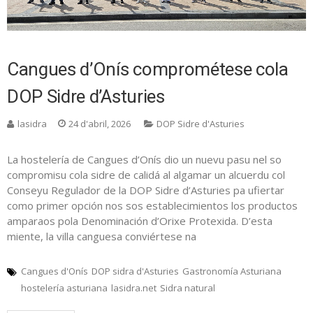
Cangues d’Onís comprométese cola
DOP Sidre d’Asturies
lasidra
24 d'abril, 2026
DOP Sidre d'Asturies
La hostelería de Cangues d’Onís dio un nuevu pasu nel so
compromisu cola sidre de calidá al algamar un alcuerdu col
Conseyu Regulador de la DOP Sidre d’Asturies pa ufiertar
como primer opción nos sos establecimientos los productos
amparaos pola Denominación d’Orixe Protexida. D’esta
miente, la villa canguesa conviértese na
Cangues d'Onís
DOP sidra d'Asturies
Gastronomía Asturiana
hostelería asturiana
lasidra.net
Sidra natural