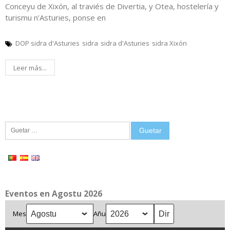
Conceyu de Xixón, al traviés de Divertia, y Otea, hostelería y
turismu n’Asturies, ponse en
DOP sidra d'Asturies
sidra
sidra d'Asturies
sidra Xixón
Leer más...
Guetar:
Eventos en Agostu 2026
Mes
Añu