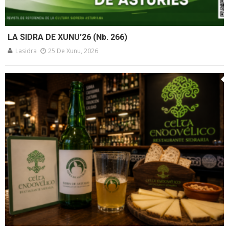
LA SIDRA DE XUNU’26 (Nb. 266)
Lasidra
25 De Xunu, 2026