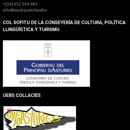
+[34] 652 594 983
info@lasidra.net/lasidra
COL SOFITU DE LA CONSEYERÍA DE CULTURA, POLÍTICA
LLINGÜÍSTICA Y TURISMU
UEBS COLLACIES