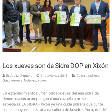
Los xueves son de Sidre DOP en Xixón
Estíbaliz Urquiola
11 d'avientu, 2018
Cultura sidrera
,
Gastronomía
,
Noticies
,
Xixón
38 establecimientos ufren tolos xueves del añu sidra de
denominación acompangao d’una cazuela a precios
especiales.LA SIDRA.- Xixón ye una ciudá sidrera que cunta
con una bayurosa historia na cultura de la sidre. Poro, dende’l