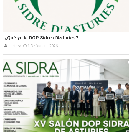
¿Qué ye la DOP Sidre d’Asturies?
Lasidra
1 De Xunetu, 2026