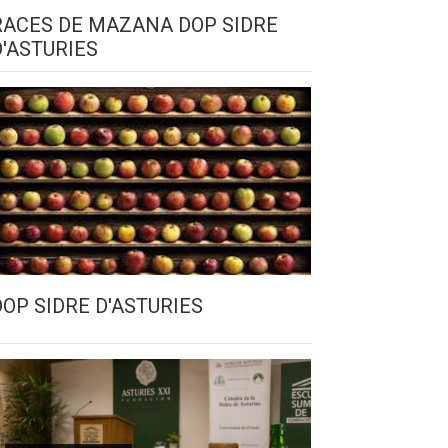
RACES DE MAZANA DOP SIDRE
D'ASTURIES
DOP SIDRE D'ASTURIES