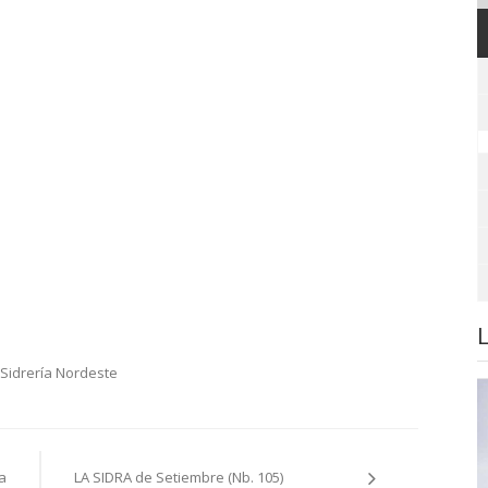
Sidrería Nordeste
a
LA SIDRA de Setiembre (Nb. 105)