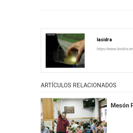
pelos
artículos
lasidra
https://www.lasidra.ne
ARTÍCULOS RELACIONADOS
Mesón 