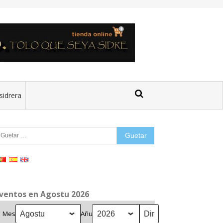
sidrera
uetar:
ventos en Agostu 2026
Mes
Añu