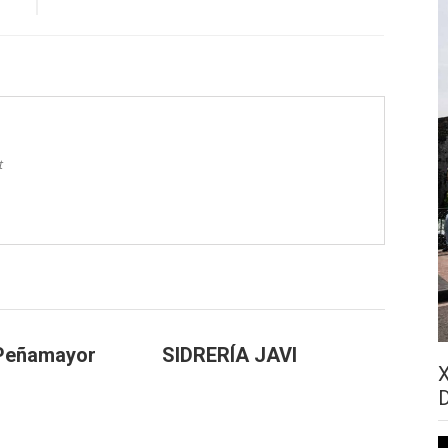
t
Peñamayor
SIDRERÍA JAVI