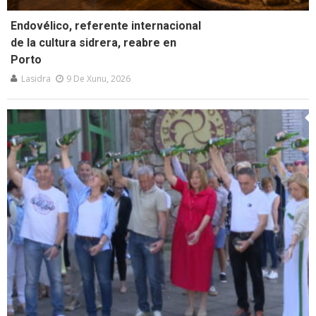
Endovélico, referente internacional
de la cultura sidrera, reabre en
Porto
Lasidra
9 De Xunu, 2026