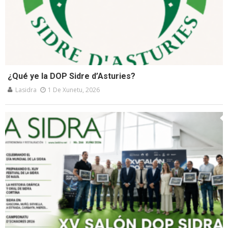
¿Qué ye la DOP Sidre d’Asturies?
Lasidra
1 De Xunetu, 2026