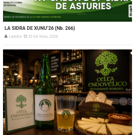
LA SIDRA DE XUNU’26 (Nb. 266)
Lasidra
25 De Xunu, 2026