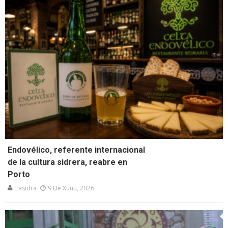
Endovélico, referente internacional
de la cultura sidrera, reabre en
Porto
Lasidra
9 De Xunu, 2026