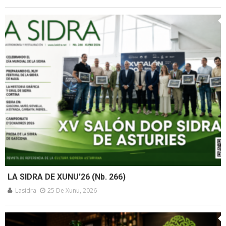
LA SIDRA DE XUNU’26 (Nb. 266)
Lasidra
25 De Xunu, 2026