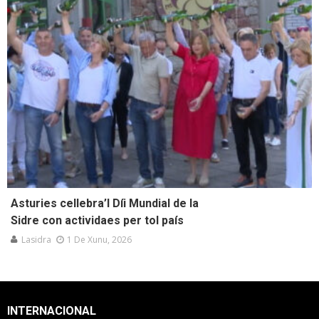
Asturies cellebra’l Díi Mundial de la
Sidre con actividaes per tol país
Lasidra
1 De Xunu, 2026
INTERNACIONAL