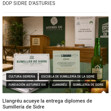
DOP SIDRE D'ASTURIES
CULTURA SIDRERA
ESCUELA DE SUMILLERÍA DE LA SIDRE
FUNDACIÓN ASTURIES XXI
LLANGRÉU
SUMILLERÍA DE SIDRE
Llangréu acueye la entrega diplomes de
Sumillería de Sidre