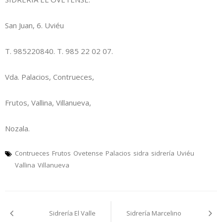
San Juan, 6. Uviéu
T. 985220840. T. 985 22 02 07.
Vda. Palacios, Contrueces,
Frutos, Vallina, Villanueva,
Nozala.
Contrueces
Frutos
Ovetense
Palacios
sidra
sidrería
Uviéu
Vallina
Villanueva
Navegación
Sidrería El Valle
Sidrería Marcelino