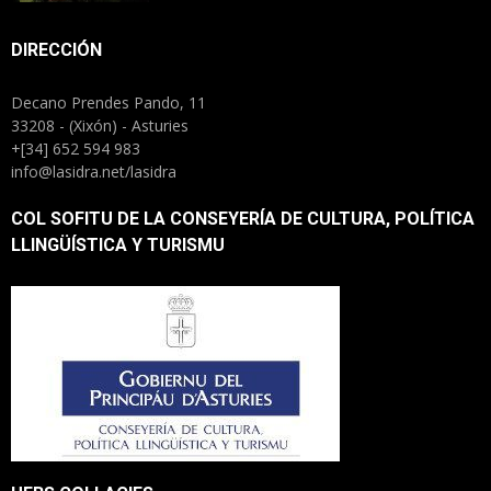
DIRECCIÓN
Decano Prendes Pando, 11
33208 - (Xixón) - Asturies
+[34] 652 594 983
info@lasidra.net/lasidra
COL SOFITU DE LA CONSEYERÍA DE CULTURA, POLÍTICA
LLINGÜÍSTICA Y TURISMU