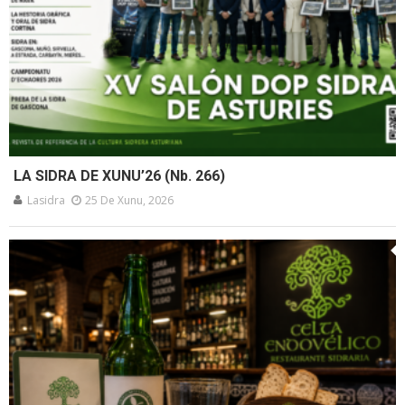
LA SIDRA DE XUNU’26 (Nb. 266)
Lasidra
25 De Xunu, 2026