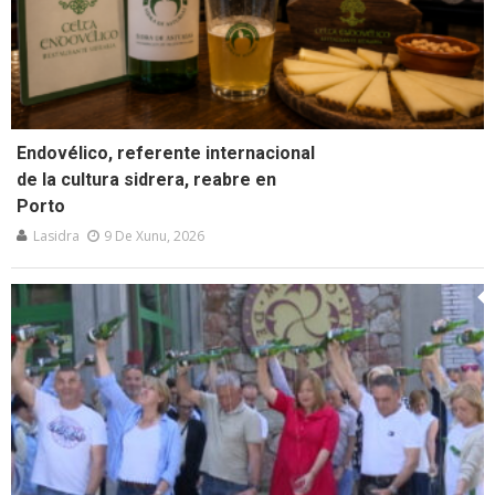
Endovélico, referente internacional
de la cultura sidrera, reabre en
Porto
Lasidra
9 De Xunu, 2026