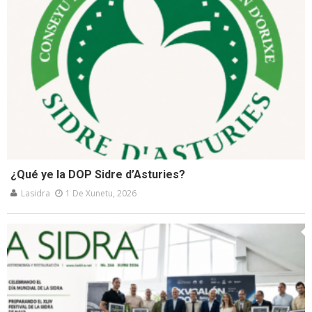
¿Qué ye la DOP Sidre d’Asturies?
Lasidra
1 De Xunetu, 2026