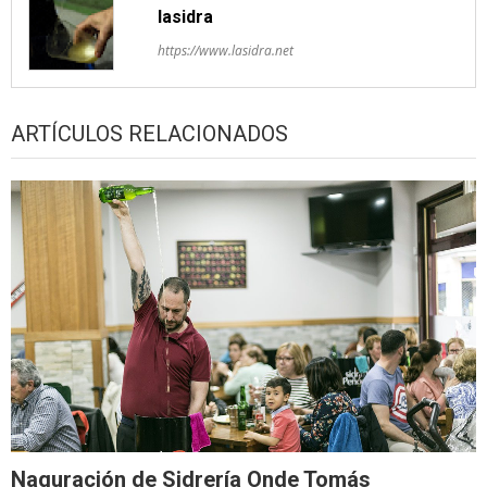
lasidra
https://www.lasidra.net
ARTÍCULOS RELACIONADOS
Naguración de Sidrería Onde Tomás