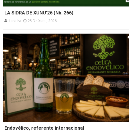
LA SIDRA DE XUNU’26 (Nb. 266)
Lasidra
25 De Xunu, 2026
Endovélico, referente internacional