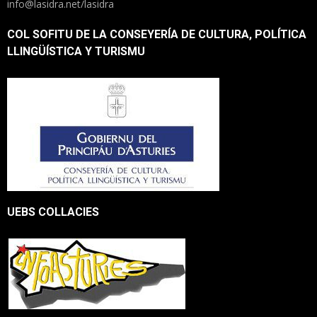
info@lasidra.net/lasidra
COL SOFITU DE LA CONSEYERÍA DE CULTURA, POLÍTICA
LLINGÜÍSTICA Y TURISMU
UEBS COLLACIES