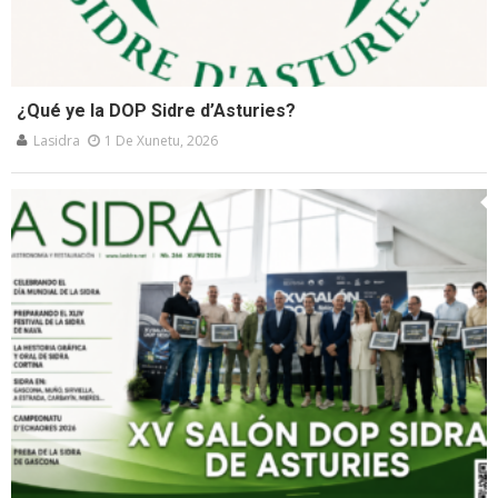
¿Qué ye la DOP Sidre d’Asturies?
Lasidra
1 De Xunetu, 2026