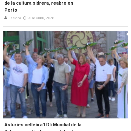
de la cultura sidrera, reabre en
Porto
Lasidra
9 De Xunu, 2026
Asturies cellebra’l Díi Mundial de la