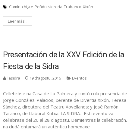
Camín
chigre
Peñón
sidrería
Trabanco
Xixón
Leer más...
Presentación de la XXV Edición de la
Fiesta de la Sidra
lasidra
19 d'agostu, 2016
Eventos
Cellebróse na Casa de La Palmera y cuntó cola presencia de
Jorge González-Palacios, xerente de Divertia Xixón, Teresa
Sánchez, direutora del Teatru Xovellanos; y José Ramón
Taranco, de Llaboral Kutxa. LA SIDRA.- Esti eventu va
cellebrase del 20 al 28 d'agostu. Demientres la cellebración,
na ciudá entamará un auténticu homenaxe