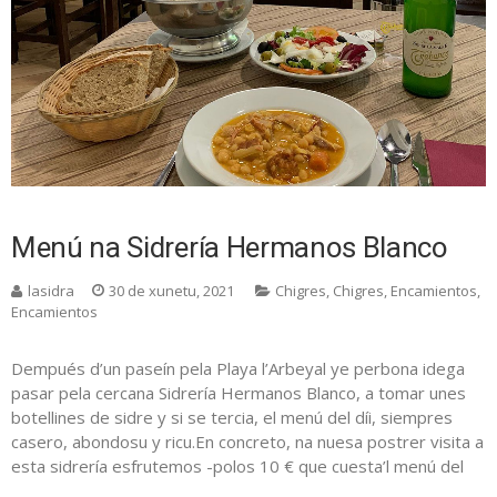
Menú na Sidrería Hermanos Blanco
lasidra
30 de xunetu, 2021
Chigres
,
Chigres
,
Encamientos
,
Encamientos
Dempués d’un paseín pela Playa l’Arbeyal ye perbona idega
pasar pela cercana Sidrería Hermanos Blanco, a tomar unes
botellines de sidre y si se tercia, el menú del díi, siempres
casero, abondosu y ricu.En concreto, na nuesa postrer visita a
esta sidrería esfrutemos -polos 10 € que cuesta’l menú del