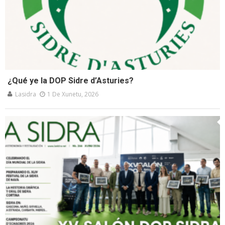
¿Qué ye la DOP Sidre d’Asturies?
Lasidra
1 De Xunetu, 2026