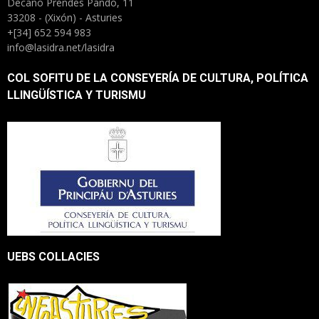
Decano Prendes Pando, 11
33208 - (Xixón) - Asturies
+[34] 652 594 983
info@lasidra.net/lasidra
COL SOFITU DE LA CONSEYERÍA DE CULTURA, POLÍTICA
LLINGÜÍSTICA Y TURISMU
UEBS COLLACIES