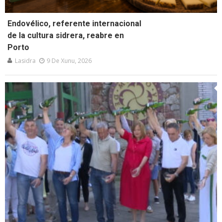
Endovélico, referente internacional
de la cultura sidrera, reabre en
Porto
Lasidra
9 De Xunu, 2026