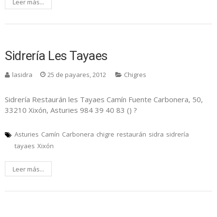
Leer más...
Sidrería Les Tayaes
lasidra
25 de payares, 2012
Chigres
Sidrería Restaurán les Tayaes Camín Fuente Carbonera, 50,
33210 Xixón, Asturies 984 39 40 83 () ?
Asturies
Camín
Carbonera
chigre
restaurán
sidra
sidrería
tayaes
Xixón
Leer más...