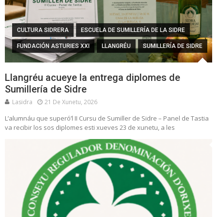
CULTURA SIDRERA
ESCUELA DE SUMILLERÍA DE LA SIDRE
FUNDACIÓN ASTURIES XXI
LLANGRÉU
SUMILLERÍA DE SIDRE
Llangréu acueye la entrega diplomes de
Sumillería de Sidre
Lasidra
21 De Xunetu, 2026
L’alumnáu que superó’l II Cursu de Sumiller de Sidre – Panel de Tastia
va recibir los sos diplomes esti xueves 23 de xunetu, a les