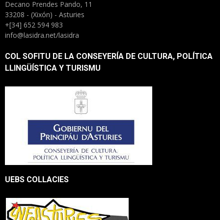
Decano Prendes Pando, 11
33208 - (Xixón) - Asturies
+[34] 652 594 983
info@lasidra.net/lasidra
COL SOFITU DE LA CONSEYERÍA DE CULTURA, POLÍTICA
LLINGÜÍSTICA Y TURISMU
UEBS COLLACIES