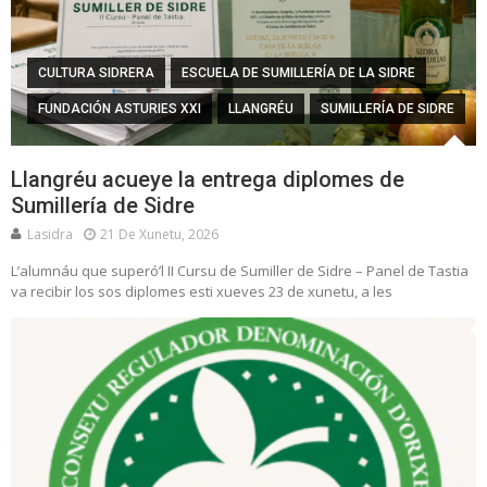
CULTURA SIDRERA
ESCUELA DE SUMILLERÍA DE LA SIDRE
FUNDACIÓN ASTURIES XXI
LLANGRÉU
SUMILLERÍA DE SIDRE
Llangréu acueye la entrega diplomes de
Sumillería de Sidre
Lasidra
21 De Xunetu, 2026
L’alumnáu que superó’l II Cursu de Sumiller de Sidre – Panel de Tastia
va recibir los sos diplomes esti xueves 23 de xunetu, a les