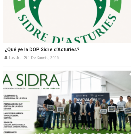
¿Qué ye la DOP Sidre d’Asturies?
Lasidra
1 De Xunetu, 2026