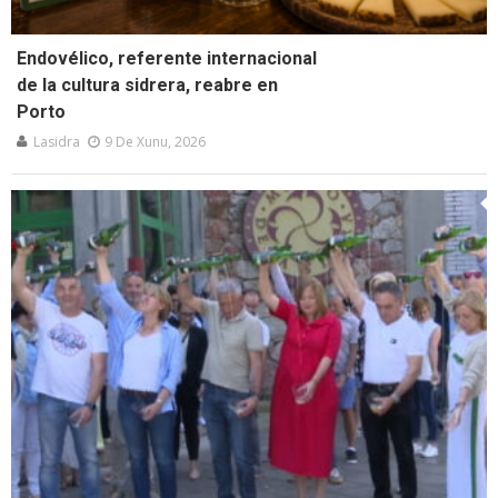
Endovélico, referente internacional
de la cultura sidrera, reabre en
Porto
Lasidra
9 De Xunu, 2026